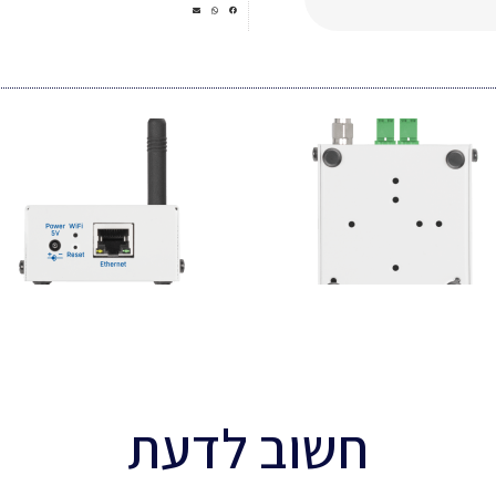
חשוב לדעת