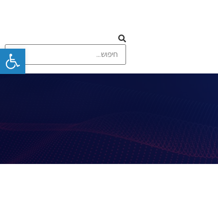
פתח
 ומסכי מגע
תקשורת אלחוטית וסלולרית