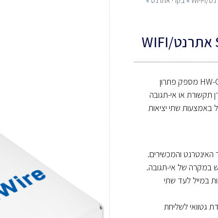
WI-F
»
בקרי אתרנט
»
מבית HW-Group מספק פתרון
ן תקשורת או אי-תגובה
 באמצעות שתי יציאות
 האינטרנט והמכשירים.
 במקרה של אי-תגובה.
SNMP  והתראות במייל לעד שתי
ת גטוואי לשליחת