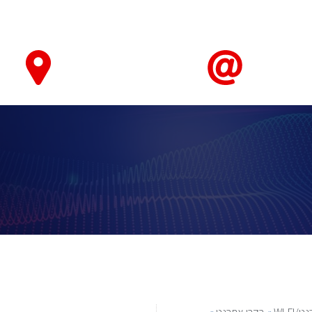
טאבלטים ואביזרים
חיישנים ומערכות ניטור ובקרה
מחשוב