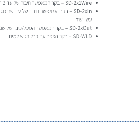
SD-2x1Wire –
בקר המאפשר חיבור של עד 2 חיישני טמפ/לחות/מתח/זרם
SD-2xIn –
בקר המאפשר חיבור של עד שני מגע
עשן ועוד
SD-2xOut –
בקר המאפשר הפעל/כיבוי של שני
SD-WLD
– בקר הצפה עם כבל רגיש למים