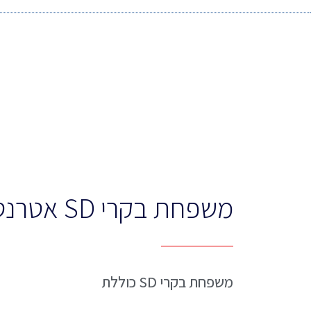
משפחת בקרי SD אטרנט/WIFI
משפחת בקרי SD כוללת