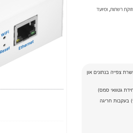
יטור ותחזוקת רשתות, ומיועד
רת צפייה בנתונים און
) בעקבות חריגה