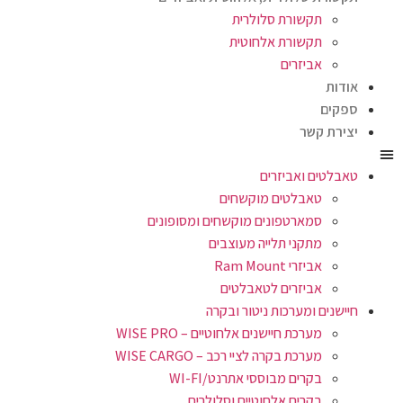
תקשורת סלולרית
תקשורת אלחוטית
אביזרים
אודות
ספקים
יצירת קשר
טאבלטים ואביזרים
טאבלטים מוקשחים
סמארטפונים מוקשחים ומסופונים
מתקני תלייה מעוצבים
אביזרי Ram Mount
אביזרים לטאבלטים
חיישנים ומערכות ניטור ובקרה
מערכת חיישנים אלחוטיים – WISE PRO
מערכת בקרה לציי רכב – WISE CARGO
בקרים מבוססי אתרנט/WI-FI
בקרים אלחוטיים וסלולרים