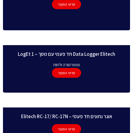
פרטי המוצר
Data Logger Elitech חד פעמי עם מסך – LogEt 1
טמפרטורה ולחות
פרטי המוצר
אוגר נתונים חד פעמי – Elitech RC-17/ RC-17N
פרטי המוצר