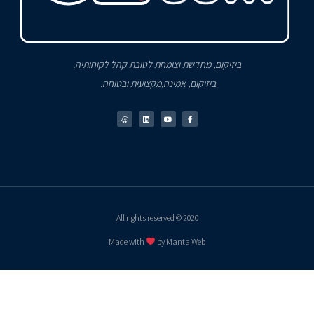
ביזיקום, מחדשת וצומחת לטובת קהל לקוחותיה.
ביזיקום, אמינה,מקצועית ובטוחה.
2020 © All rights reserved
Made with
by Manta Web