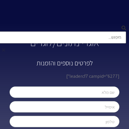
אוגרי נתונים/לוגרים
לפרטים נוספים והזמנות
[leadercf7 campid="6277"]