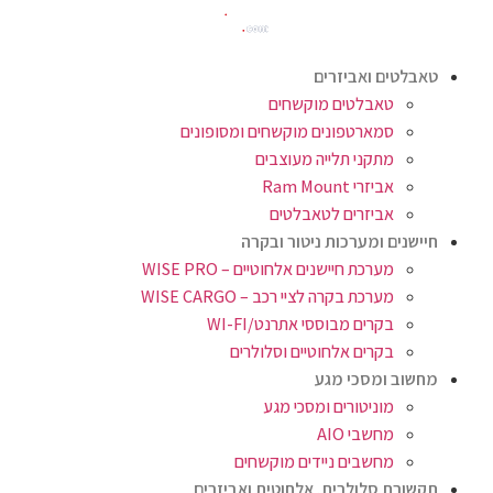
טאבלטים ואביזרים
טאבלטים מוקשחים
סמארטפונים מוקשחים ומסופונים
מתקני תלייה מעוצבים
אביזרי Ram Mount
אביזרים לטאבלטים
חיישנים ומערכות ניטור ובקרה
מערכת חיישנים אלחוטיים – WISE PRO
מערכת בקרה לציי רכב – WISE CARGO
בקרים מבוססי אתרנט/WI-FI
בקרים אלחוטיים וסלולרים
מחשוב ומסכי מגע
מוניטורים ומסכי מגע
מחשבי AIO
מחשבים ניידים מוקשחים
תקשורת סלולרית, אלחוטית ואביזרים