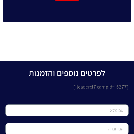
לפרטים נוספים והזמנות
[leadercf7 campid="6277"]