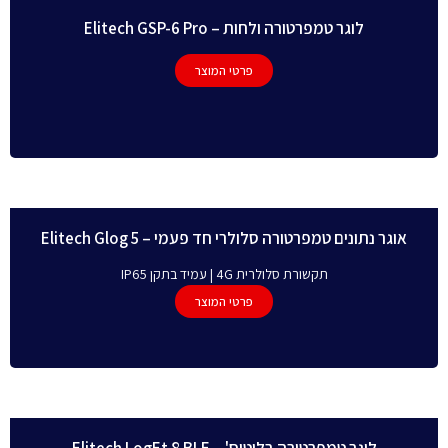
לוגר טמפרטורה ולחות – Elitech GSP-6 Pro
פרטי המוצר
אוגר נתונים טמפרטורה סלולרי חד פעמי – Elitech Glog 5
תקשורת סלולרית 4G | עמיד בתקן IP65
פרטי המוצר
לוגר טמפרטורה בלוטוס' – Elitech LogEt 8 BLE