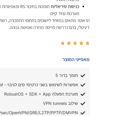
כניסות סיריאליות
תומכות בחיבור RS 
מערכות וציוד קיים.
הראוטר מתאים במיוחד ליישומים בתחומי התחבורה, רשתות 
דיגיטלי, בהם נדרשת פריסה מהירה ואמינות גבוהה.





מאפייני המוצר
תומך בדור 5
אפשרות לשימוש בשני כרטיסי סים לגיבוי - Dual SIM
מערכת הפעלה RobustOS + SDK + App
שילוב VPN tunnels
Psec/OpenVPN/GRE/L2TP/PPTP/DMVPN