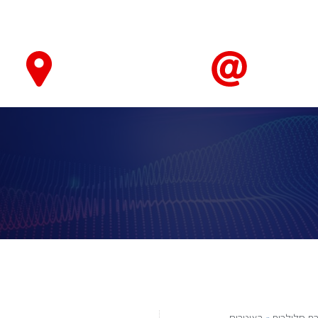
טאבלטים ואביזרים
חיישנים ומערכות ניטור ובקרה
מחשוב