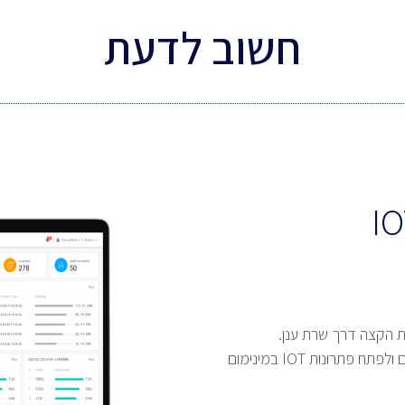
חשוב לדעת
ת הקצה דרך שרת ענן.
הפלטפורמה עוצבה על מנת לאפשר למשתמש להתאים ולפתח פתרונות IOT במינימום