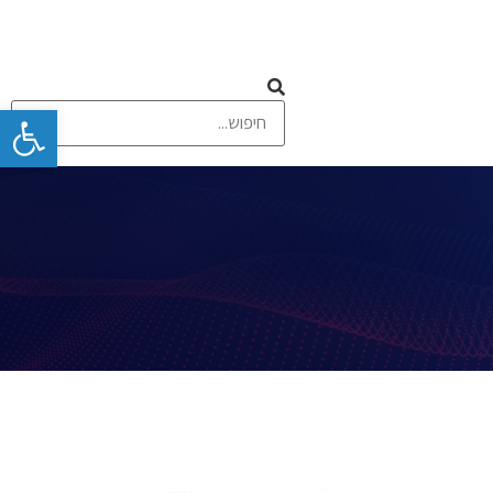
פתח
 ומסכי מגע
תקשורת אלחוטית וסלולרית