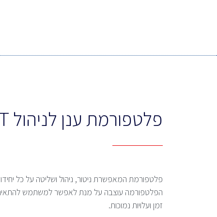
פלטפורמת ענן לניהול IOT
פלטפורמת המאפשרת ניטור, ניהול ושליטה על כל יחידו
זמן ועלויות נמוכות.