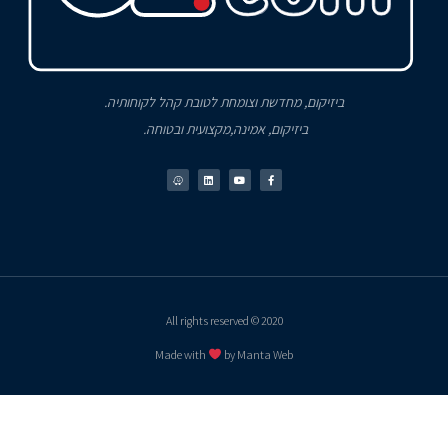
ביזיקום, מחדשת וצומחת לטובת קהל לקוחותיה.
ביזיקום, אמינה,מקצועית ובטוחה.
2020 © All rights reserved
Made with
by Manta Web