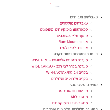
טאבלטים ואביזרים
טאבלטים מוקשחים
סמארטפונים מוקשחים ומסופונים
מתקני תלייה מעוצבים
אביזרי Ram Mount
אביזרים לטאבלטים
חיישנים ומערכות ניטור ובקרה
מערכת חיישנים אלחוטיים – WISE PRO
מערכת בקרה לציי רכב – WISE CARGO
בקרים מבוססי אתרנט/WI-FI
בקרים אלחוטיים וסלולרים
מחשוב ומסכי מגע
מוניטורים ומסכי מגע
מחשבי AIO
מחשבים ניידים מוקשחים
תקשורת סלולרית, אלחוטית ואביזרים