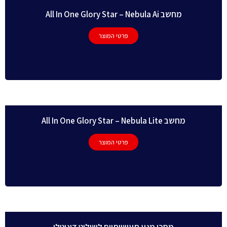
מחשב All In One Glory Star – Nebula Ai
פרטי המוצר
מחשב All In One Glory Star – Nebula Lite
פרטי המוצר
מסכי מגע תעשייתיים לשילוט דיגיטלי