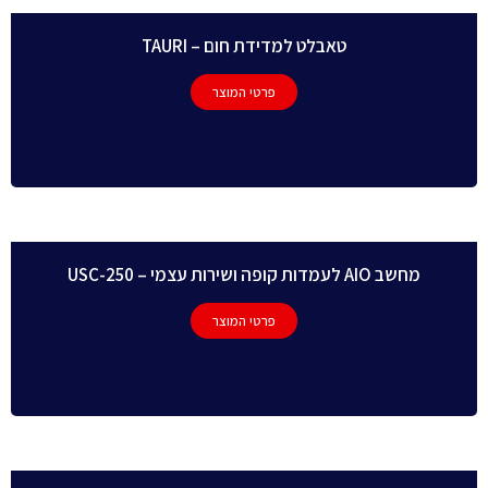
טאבלט למדידת חום – TAURI
פרטי המוצר
מחשב AIO לעמדות קופה ושירות עצמי – USC-250
פרטי המוצר