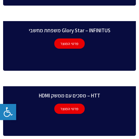
Glory Star – INFINITUS משפחת מחשבי
פרטי המוצר
HTT – מסכים עם ממשק HDMI
פתח
פרטי המוצר