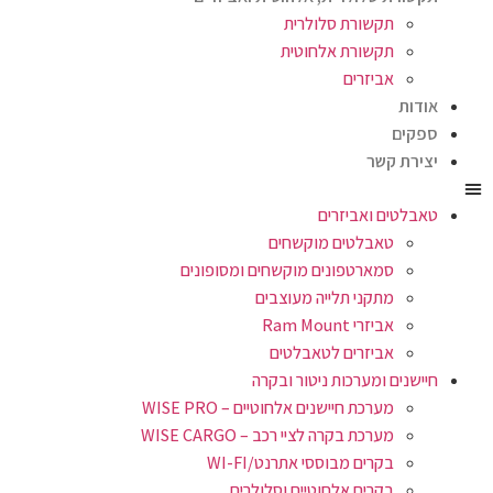
תקשורת סלולרית
תקשורת אלחוטית
אביזרים
אודות
ספקים
יצירת קשר
טאבלטים ואביזרים
טאבלטים מוקשחים
סמארטפונים מוקשחים ומסופונים
מתקני תלייה מעוצבים
אביזרי Ram Mount
אביזרים לטאבלטים
חיישנים ומערכות ניטור ובקרה
מערכת חיישנים אלחוטיים – WISE PRO
מערכת בקרה לציי רכב – WISE CARGO
בקרים מבוססי אתרנט/WI-FI
בקרים אלחוטיים וסלולרים