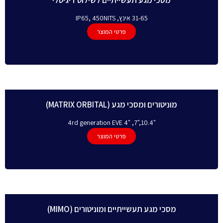
31-65 אינץ, IP65, 450NITS
פרטי המוצר
מוניטורים ומסכי מגע (MATRIX ORBITAL)
"10.4,"7, "4rd generation EVE 4
פרטי המוצר
מסכי מגע תעשייתיים ומוניטורים (MIMO)