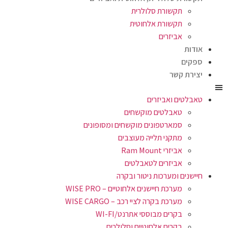
תקשורת סלולרית
תקשורת אלחוטית
אביזרים
אודות
ספקים
יצירת קשר
טאבלטים ואביזרים
טאבלטים מוקשחים
סמארטפונים מוקשחים ומסופונים
מתקני תלייה מעוצבים
אביזרי Ram Mount
אביזרים לטאבלטים
חיישנים ומערכות ניטור ובקרה
מערכת חיישנים אלחוטיים – WISE PRO
מערכת בקרה לציי רכב – WISE CARGO
בקרים מבוססי אתרנט/WI-FI
בקרים אלחוטיים וסלולרים