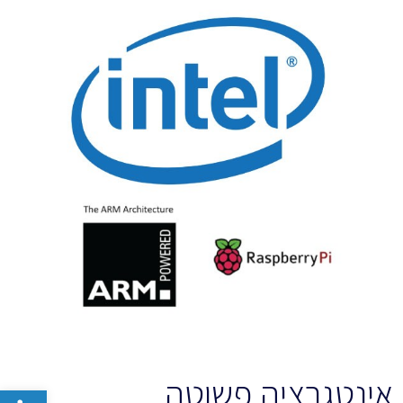
אינטגרציה פשוטה
פתח