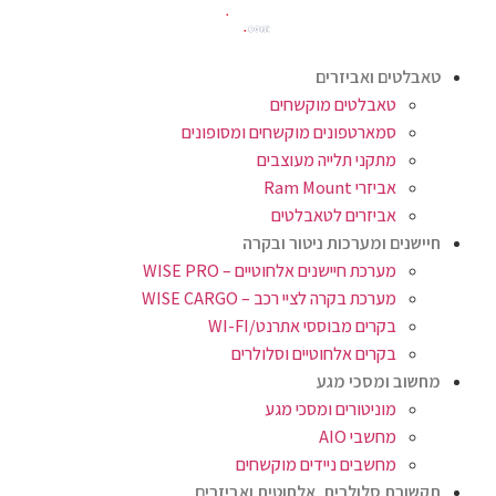
טאבלטים ואביזרים
טאבלטים מוקשחים
סמארטפונים מוקשחים ומסופונים
מתקני תלייה מעוצבים
אביזרי Ram Mount
אביזרים לטאבלטים
חיישנים ומערכות ניטור ובקרה
מערכת חיישנים אלחוטיים – WISE PRO
מערכת בקרה לציי רכב – WISE CARGO
בקרים מבוססי אתרנט/WI-FI
בקרים אלחוטיים וסלולרים
מחשוב ומסכי מגע
מוניטורים ומסכי מגע
מחשבי AIO
מחשבים ניידים מוקשחים
תקשורת סלולרית, אלחוטית ואביזרים