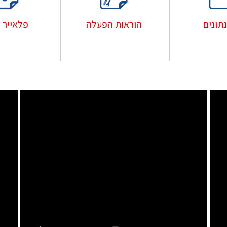
פלאייר 
נתונים
הוראות הפעלה