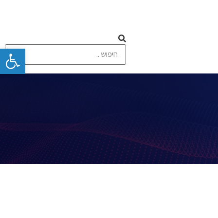
פתח
 ומסכי מגע
תקשורת אלחוטית וסלולרית