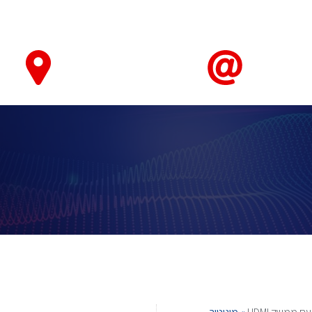
טאבלטים ואביזרים
חיישנים ומערכות ניטור ובקרה
מחשוב