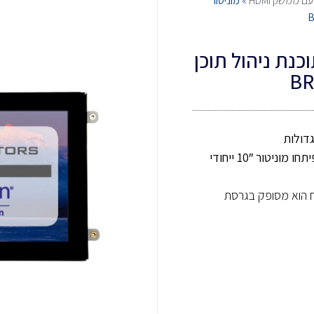
 ממשק HDMI
»
מוניטור
MBS-108 בעל תוכנת ניהול תוכן
אשר פיתחו מוניטור 10″ ייחודי
 הוא מסופק בגרסת