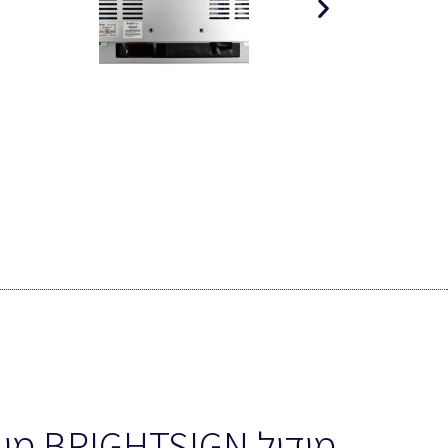
מודול BRIGHTSIGN מובנה