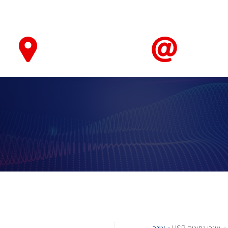
טאבלטים ואביזרים
חיישנים ומערכות ניטור ובקרה
מחשוב