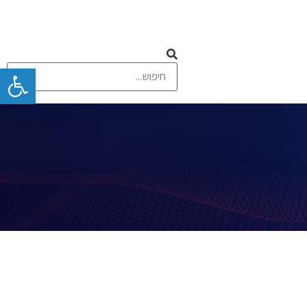
פתח
 ומסכי מגע
תקשורת אלחוטית וסלולרית