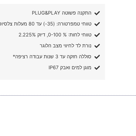
התקנה פשוטה PLUG&PLAY
טווחי טמפרטורה: (35-) עד 80 מעלות צלסיוס, דיוק 0.55 מעלות
טווחי לחות: % 0-100, דיוק 2.225%
נורת לד לחיווי מצב הלוגר
סוללה חזקה עד 3 שנות עבודה רציפה*
מוגן למים ואבק IP67