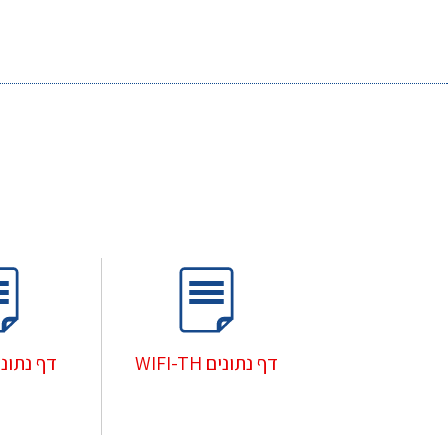
דף נתונים WIFI-TH
דף נתונים -T