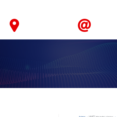
טאבלטים ואביזרים
חיישנים ומערכות ניטור ובקרה
מחשוב