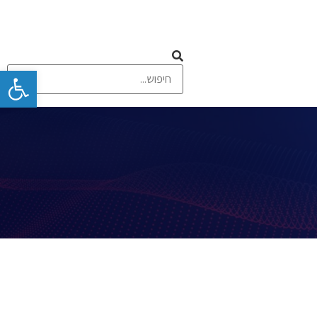
פתח
 ומסכי מגע
תקשורת אלחוטית וסלולרית