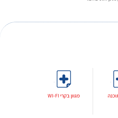
וכנה
מגוון בקרי WI-FI