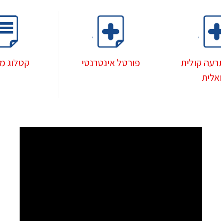
רעה קולית
פורטל אינטרנטי
קטלוג מו
ואלית