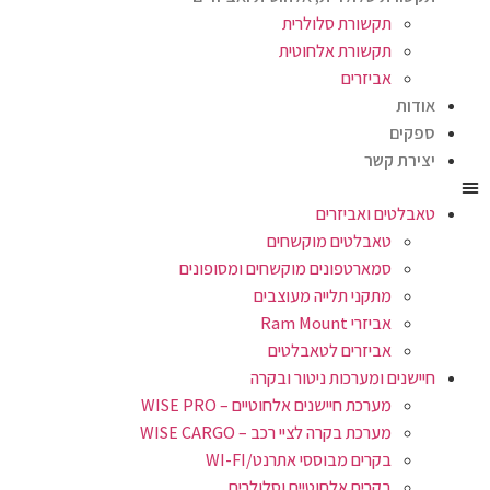
תקשורת סלולרית
תקשורת אלחוטית
אביזרים
אודות
ספקים
יצירת קשר
טאבלטים ואביזרים
טאבלטים מוקשחים
סמארטפונים מוקשחים ומסופונים
מתקני תלייה מעוצבים
אביזרי Ram Mount
אביזרים לטאבלטים
חיישנים ומערכות ניטור ובקרה
מערכת חיישנים אלחוטיים – WISE PRO
מערכת בקרה לציי רכב – WISE CARGO
בקרים מבוססי אתרנט/WI-FI
בקרים אלחוטיים וסלולרים