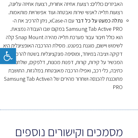
האביזרים כוללים: רצועת אחיזה אחורית, רצועת אחיזה עליונה,
רצועות תלייה לאנשי שירות ואבטחה ועוד אפשרויות מותאמות.
נתלה כמעט על כל דבר
עם ה-xCase, ניתן להרכיב את ה-
Samsung Tab Active PRO במקום שבו העבודה נמצאת.
הוא כולל חיבור עבור מערכת תלייה מהירה Snap Mount קלה
לשימוש ויישום, מוגנת בפטנט. מסילת ההרכבה האופציונלית היא
פתח
דקיקה ויציבה במיוחד, ומוסיפה פונקציונליות בשטח להרכבת
המכשיר על קירות, קורות, דפנות מכונות, דלפקים, שולחנות
כתיבה, כלי רכב, ואפילו הרכבה מאובטחת במלגזות. התושבת
מתוכננת להכנסה ושחרור מהירים של הSamsung Tab Active
PRO
מסמכים וקישורים נוספים