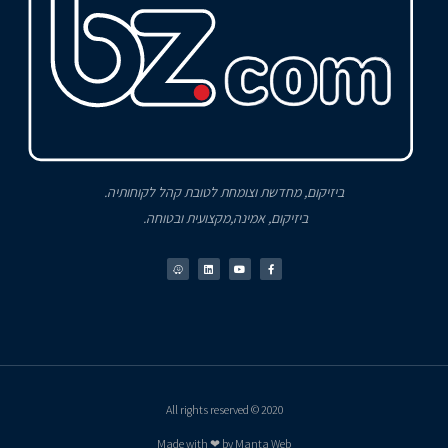
ביזיקום, מחדשת וצומחת לטובת קהל לקוחותיה.
ביזיקום, אמינה,מקצועית ובטוחה.
2020 © All rights reserved
Made with ❤ by Manta Web