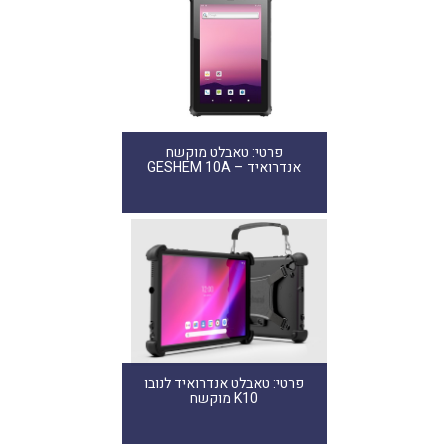
פרטי: טאבלט מוקשח
אנדרואיד – GESHEM 10A
פרטי: טאבלט אנדרואיד לנובו
K10 מוקשח