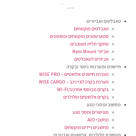
טאבלטים ואביזרים
טאבלטים מוקשחים
סמארטפונים מוקשחים ומסופונים
מתקני תלייה מעוצבים
אביזרי Ram Mount
אביזרים לטאבלטים
חיישנים ומערכות ניטור ובקרה
מערכת חיישנים אלחוטיים – WISE PRO
מערכת בקרה לציי רכב – WISE CARGO
בקרים מבוססי אתרנט/WI-FI
בקרים אלחוטיים וסלולרים
מחשוב ומסכי מגע
מוניטורים ומסכי מגע
מחשבי AIO
מחשבים ניידים מוקשחים
תקשורת סלולרית, אלחוטית ואביזרים