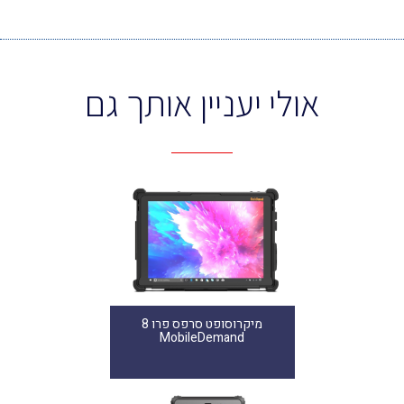
אולי יעניין אותך גם
מיקרוסופט סרפס פרו 8
MobileDemand