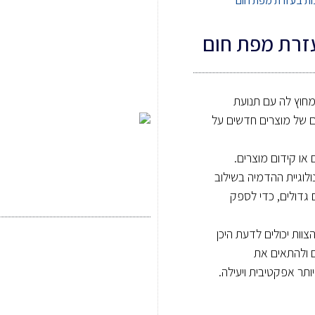
נות בעזרת מפת חום
עזרת מפת חום
מחוץ לה עם תנועת
ם של מוצרים חדשים על
או קידום מוצרים.
Advantec מאמץ את טכנולוגיית ההדמיה בשילוב
 גדולים, כדי לספק
וות יכולים לדעת היכן
ם ולהתאים את
תר אפקטיבית ויעילה.