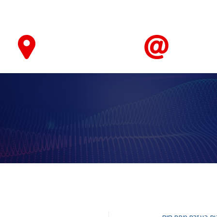
טאבלטים ואביזרים
חיישנים ומערכות ניטור ובקרה
מחשוב