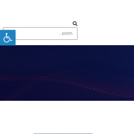
פתח
 ומסכי מגע
תקשורת אלחוטית וסלולרית