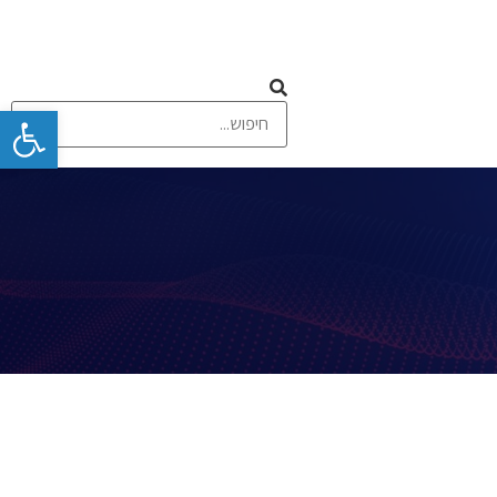
פתח
 ומסכי מגע
תקשורת אלחוטית וסלולרית