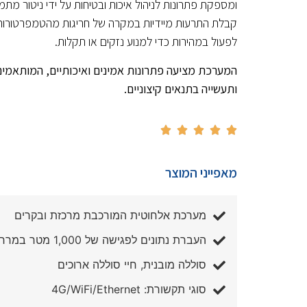
ומספקת פתרונות לניהול איכות ובטיחות על ידי ניטור מ
קבלת התרעות מיידיות במקרה של חריגות מהטמפרטורות 
לפעול במהירות כדי למנוע נזקים או תקלות.
המערכת מציעה פתרונות אמינים ואיכותיים, המותאמי
ותעשייה בתנאים קיצוניים.





מאפייני המוצר
מערכת אלחוטית המורכבת מרכזת ובקרים
העברת נתונים לפגישה של 1,000 מטר במרחק הנראה לעין
סוללה מובנית, חיי סוללה ארוכים
סוגי תקשורת: 4G/WiFi/Ethernet