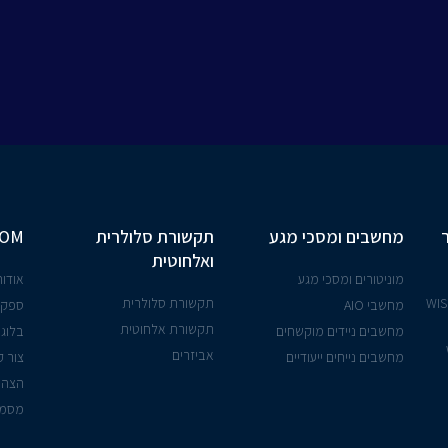
מחשבים ומסכי מגע
תקשורת סלולרית
COM
ואלחוטית
מוניטורים ומסכי מגע
אודות
יישנים אלחוטית - WISE
תקשורת סלולרית
מחשבי AIO
ספקי
תקשורת אלחוטית
מחשבים ניידים מוקשחים
בלוג
אביזרים
מחשבים נייחים ייעודיים
צור 
הצהר
מסמך