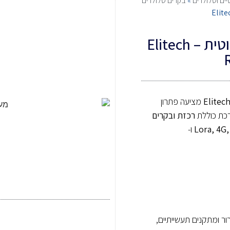
ים וסלולרים
»
בקרים סלולרים
מערכת בקרת טמפרטורה אלחוטית – Elitech
Elitec
מציעה פתרון
רכת כוללת
רכזת ובקרים
Lora, 4G,
ו-
ר ומתקנים תעשייתיים,