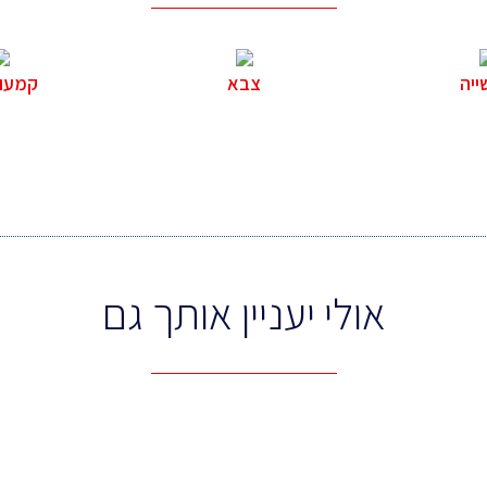
יה
צבא
קמעונ
אולי יעניין אותך גם