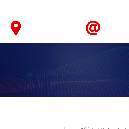
טאבלטים ואביזרים
חיישנים ומערכות ניטור ובקרה
מחשוב