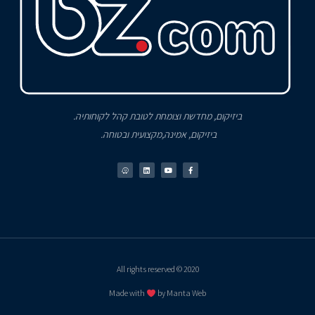
ביזיקום, מחדשת וצומחת לטובת קהל לקוחותיה.
ביזיקום, אמינה,מקצועית ובטוחה.
2020 © All rights reserved
Made with
by Manta Web