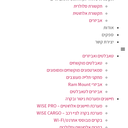
תקשורת סלולרית
תקשורת אלחוטית
אביזרים
אודות
ספקים
יצירת קשר
טאבלטים ואביזרים
טאבלטים מוקשחים
סמארטפונים מוקשחים ומסופונים
מתקני תלייה מעוצבים
אביזרי Ram Mount
אביזרים לטאבלטים
חיישנים ומערכות ניטור ובקרה
מערכת חיישנים אלחוטיים – WISE PRO
מערכת בקרה לציי רכב – WISE CARGO
בקרים מבוססי אתרנט/WI-FI
בקרים אלחוטיים וסלולרים