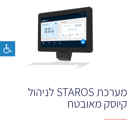
פתח
מערכת STAROS לניהול
קיוסק מאובטח