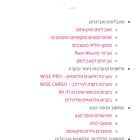
טאבלטים ואביזרים
טאבלטים מוקשחים
סמארטפונים מוקשחים ומסופונים
מתקני תלייה מעוצבים
אביזרי Ram Mount
אביזרים לטאבלטים
חיישנים ומערכות ניטור ובקרה
מערכת חיישנים אלחוטיים – WISE PRO
מערכת בקרה לציי רכב – WISE CARGO
בקרים מבוססי אתרנט/WI-FI
בקרים אלחוטיים וסלולרים
מחשוב ומסכי מגע
מוניטורים ומסכי מגע
מחשבי AIO
מחשבים ניידים מוקשחים
תקשורת סלולרית, אלחוטית ואביזרים