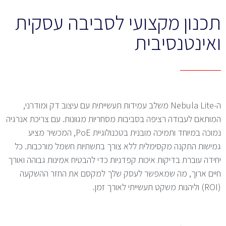
תכנון מקצועי לסביבה עסקית
ואינטנסיבית
ה-Nebula Lite משלב עמידות תעשייתית עם עיצוב דק ומודרני,
המותאם לעבודה רציפה בסביבות מסחריות מגוונות. עם צריכת אנרגיה
נמוכה במיוחד ותמיכה מובנית בטכנולוגיית PoE, המכשיר מציע
גמישות התקנה מקסימלית ללא צורך בתשתיות חשמל מורכבות. כל
יחידה עוברת בדיקות איכות קפדניות כדי להבטיח אמינות גבוהה ואורך
חיים ארוך, מה שמאפשר לעסק שלך למקסם את החזר ההשקעה
(ROI) וליהנות משקט תעשייתי לאורך זמן.