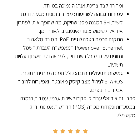
ומהירה לצד צריכת אנרגיה נמוכה במיוחד.
עמידות גבוהה לשריטות:
מצויד בזכוכית מגע בדרגת
קשיות 6H המגנה מפני שחיקה, מה שהופך אותו לפתרון
אידיאלי לשימוש ציבורי אינטנסיבי לאורך זמן.
התקנה חכמה בטכנולוגיית PoE:
תמיכה מלאה ב-
Power over Ethernet המאפשרת העברת חשמל
ונתונים על גבי כבל רשת יחיד, למראה נקי וחיסכון בעלויות
תשתית.
גמישות תפעולית רחבה:
כולל תמיכה מובנית בתוכנת
STAROS לניהול מצב קיוסק מאובטח, ואפשרות לחיבור
אביזרים היקפיים.
פתרון זה אידיאלי עבור קיוסקים לשירות עצמי, עמדות הזמנה
במסעדות ונקודות מכירה (POS) הדורשות אמינות ודיוק
מקסימלי.




