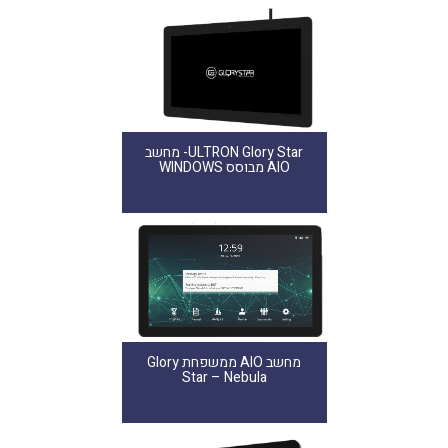
ULTRON Glory Star- מחשב
AIO מבוסס WINDOWS
מחשב AIO ממשפחת Glory
Star – Nebula