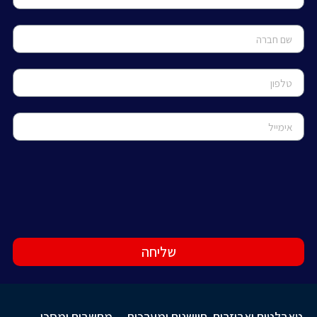
שליחה
טאבלטים ואביזרים
חיישנים ומערכות
מחשבים ומסכי