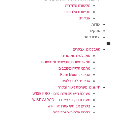
תקשורת סלולרית
תקשורת אלחוטית
אביזרים
אודות
ספקים
יצירת קשר
טאבלטים ואביזרים
טאבלטים מוקשחים
סמארטפונים מוקשחים ומסופונים
מתקני תלייה מעוצבים
אביזרי Ram Mount
אביזרים לטאבלטים
חיישנים ומערכות ניטור ובקרה
מערכת חיישנים אלחוטיים – WISE PRO
מערכת בקרה לציי רכב – WISE CARGO
בקרים מבוססי אתרנט/WI-FI
בקרים אלחוטיים וסלולרים