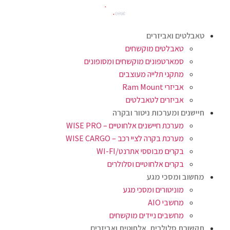
טאבלטים ואביזרים
טאבלטים מוקשחים
סמארטפונים מוקשחים ומסופונים
מתקני תלייה מעוצבים
אביזרי Ram Mount
אביזרים לטאבלטים
חיישנים ומערכות ניטור ובקרה
מערכת חיישנים אלחוטיים – WISE PRO
מערכת בקרה לציי רכב – WISE CARGO
בקרים מבוססי אתרנט/WI-FI
בקרים אלחוטיים וסלולרים
מחשוב ומסכי מגע
מוניטורים ומסכי מגע
מחשבי AIO
מחשבים ניידים מוקשחים
תקשורת סלולרית, אלחוטית ואביזרים