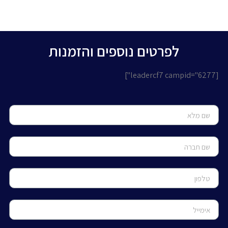
לפרטים נוספים והזמנות
[leadercf7 campid="6277"]