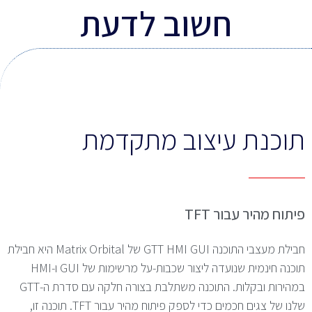
חשוב לדעת
תוכנת עיצוב מתקדמת
פיתוח מהיר עבור TFT
חבילת מעצבי התוכנה GTT HMI GUI של Matrix Orbital היא חבילת
תוכנה חינמית שנועדה ליצור שכבות-על מרשימות של GUI ו-HMI
במהירות ובקלות. התוכנה משתלבת בצורה חלקה עם סדרת ה-GTT
שלנו של צגים חכמים כדי לספק פיתוח מהיר עבור TFT. תוכנה זו,