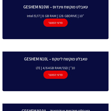
טאבלט מוקשח ווינדוס – GESHEM N10W
"Intel I5/I7 | 8 GB RAM | 128 GBDRIVE | 10
פרטי המוצר
טאבלט מוקשח לינוקס – GESHEM N10L
10" | LTE | 4/64GB RAM/SSD
פרטי המוצר
טאבלט מוקשח אנדרואיד – GESHEM N10A