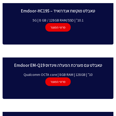
טאבלט מוקשח אנדרואיד – Emdoor-HC195
10.1" | 5G | 8 GB / 128GB RAM/SSD
פרטי המוצר
טאבלט עם מערכת הפעלה ווינדוס Emdoor EM-Q19
10" | Qualcomm OCTA core | 8GB RAM | 128GB
פרטי המוצר