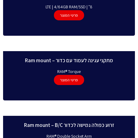
8" | LTE | 4/64GB RAM/SSD
פרטי המוצר
מתקני עגינה לעמוד עם כדור – Ram mount
RAM® Torque
פרטי המוצר
זרוע כפולה גמישה לכדור Ram mount – B/C
RAM® Double Socket Arm