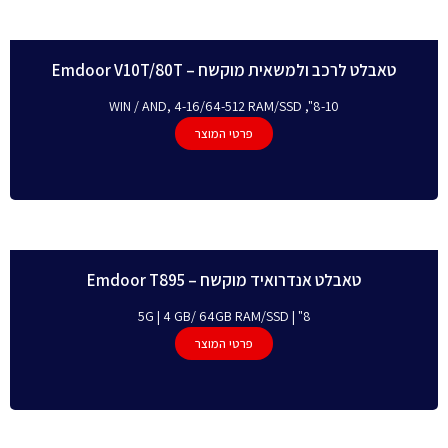
טאבלט לרכב ולמשאית מוקשח – Emdoor V10T/80T
8-10", WIN / AND, 4-16/64-512 RAM/SSD
פרטי המוצר
טאבלט אנדרואיד מוקשח – Emdoor T895
8" | 5G | 4 GB/ 64GB RAM/SSD
פרטי המוצר