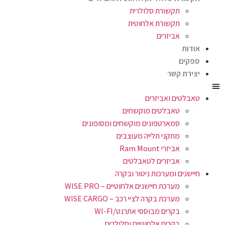
תקשורת סלולרית
תקשורת אלחוטית
אביזרים
אודות
ספקים
יצירת קשר
טאבלטים ואביזרים
טאבלטים מוקשחים
סמארטפונים מוקשחים ומסופונים
מתקני תלייה מעוצבים
אביזרי Ram Mount
אביזרים לטאבלטים
חיישנים ומערכות ניטור ובקרה
מערכת חיישנים אלחוטיים – WISE PRO
מערכת בקרה לציי רכב – WISE CARGO
בקרים מבוססי אתרנט/WI-FI
בקרים אלחוטיים וסלולרים