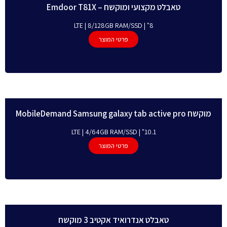
טאבלט מקצועי ומוקשח – Emdoor T81X
8" | LTE | 8/128GB RAM/SSD
פרטי המוצר
מוקשח MobileDemand Samsung galaxy tab active pro
10.1" | LTE | 4/64GB RAM/SSD
פרטי המוצר
טאבלט אנדרואיד אקטיב 3 מוקשח