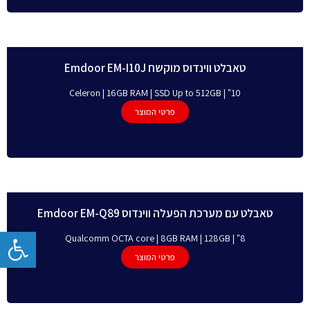
טאבלט ווינדוס מוקשח Emdoor EM-I10J
10" | Celeron | 16GB RAM | SSD Up to 512GB
פרטי המוצר
טאבלט עם מערכת הפעלה ווינדוס Emdoor EM-Q89
פתח
8" | Qualcomm OCTA core | 8GB RAM | 128GB
פרטי המוצר