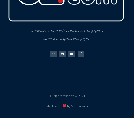
ביזיקום, מחדשת וצומחת לטובת קהל לקוחותיה.
ביזיקום, אמינה,מקצועית ובטוחה.
2020 © All rights reserved
Made with
by Manta Web