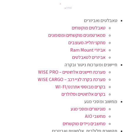
טאבלטים ואביזרים
טאבלטים מוקשחים
סמארטפונים מוקשחים ומסופונים
מתקני תלייה מעוצבים
אביזרי Ram Mount
אביזרים לטאבלטים
חיישנים ומערכות ניטור ובקרה
מערכת חיישנים אלחוטיים – WISE PRO
מערכת בקרה לציי רכב – WISE CARGO
בקרים מבוססי אתרנט/WI-FI
בקרים אלחוטיים וסלולרים
מחשוב ומסכי מגע
מוניטורים ומסכי מגע
מחשבי AIO
מחשבים ניידים מוקשחים
תקשורת סלולרית, אלחוטית ואביזרים