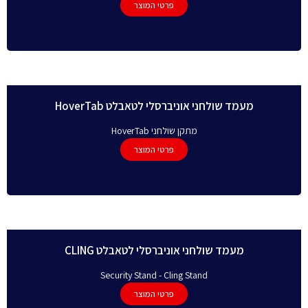
פרטי המוצר
מעמד שולחני אוניברסלי לטאבלט HoverTab
מתקן שולחני HoverTab
פרטי המוצר
מעמד שולחני אוניברסלי לטאבלט CLING
Security Stand - Cling Stand
פרטי המוצר