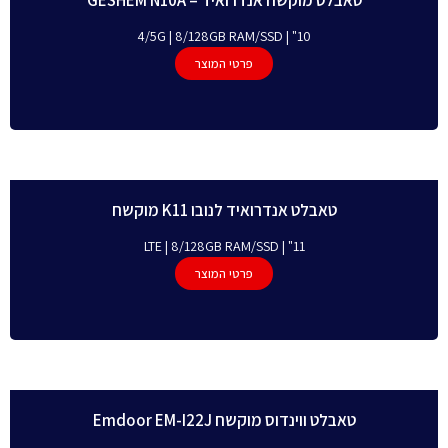
10" | 4/5G | 8/128GB RAM/SSD
פרטי המוצר
טאבלט אנדרואיד לנובו K11 מוקשח
11" | LTE | 8/128GB RAM/SSD
פרטי המוצר
טאבלט ווינדוס מוקשח Emdoor EM-I22J