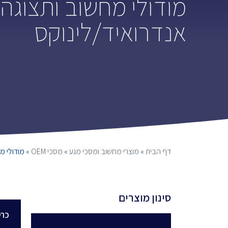
אנדרואיד/לינוקס
דף הבית
»
מוצרי מחשוב ומסכי מגע
»
מסכי OEM
»
מודולי מחשוב ותצ
סינון מוצרים
כרט