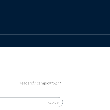
[leadercf7 campid="6277"]