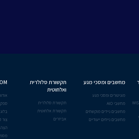
מחשבים ומסכי מגע
תקשורת סלולרית
COM
ואלחוטית
מוניטורים ומסכי מגע
אודות
יישנים אלחוטית - WISE
תקשורת סלולרית
מחשבי AIO
ספקי
תקשורת אלחוטית
מחשבים ניידים מוקשחים
בלוג
אביזרים
מחשבים נייחים ייעודיים
צור 
הצהר
מסמך