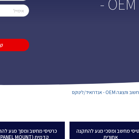
מודולי מחשוב ותצוגה OEM -
ש
וגה OEM - אנדרואיד/לינוקס
יסי מחשב ומסכי מגע להתקנה
כרטיסי מחשב ומסך מגע להת
אחורית
קדמית (PANEL MOUNT)