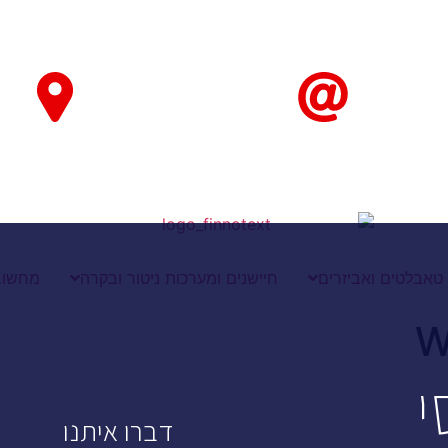
טאבלטים ואביזרים
חיישנים ומערכות ניטור ובקרה
מחשוב
י
דברו איתנו