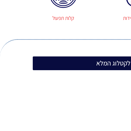
דות
קלות תפעול
לקטלוג המלא