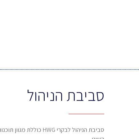
סביבת הניהול
סביבת הניהול לבקרי HWG כולל
השוני