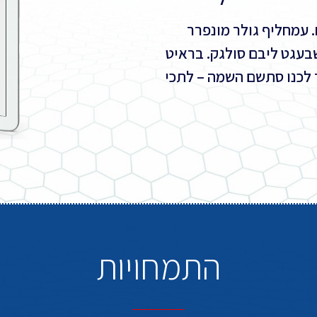
 עמחליף גולר מונפרר
שבעגט ליבם סולגק. בראיט
 לכנו סתשם השמה – לתכי
התמחויות