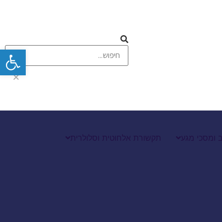
פתח
 ומסכי מגע
תקשורת אלחוטית וסלולרית