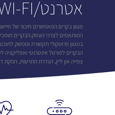
אטרנט/WI-FI
מגוון בקרים המאפשרים חיבור של חיישני
המותאמים לצרכי העסק.הבקרים תומכים
הבקרים לפורטל אינטרנטי ואפליקציה 
צפייה און ליין, הגדרת התרעות, הפקת דו