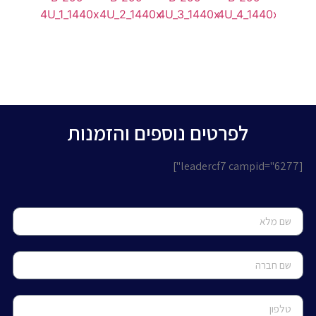
לפרטים נוספים והזמנות
[leadercf7 campid="6277"]