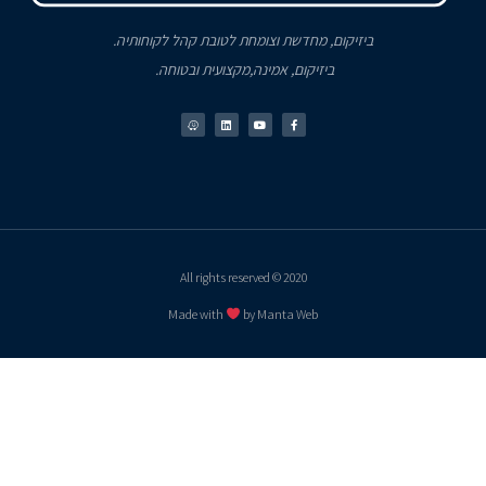
ביזיקום, מחדשת וצומחת לטובת קהל לקוחותיה.
ביזיקום, אמינה,מקצועית ובטוחה.
2020 © All rights reserved
Made with
by Manta Web
לשיחת ייעוץ והצעות מחיר,