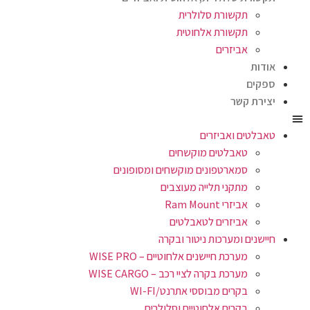
תקשורת סלולרית
תקשורת אלחוטית
אביזרים
אודות
ספקים
יצירת קשר
טאבלטים ואביזרים
טאבלטים מוקשחים
סמארטפונים מוקשחים ומסופונים
מתקני תלייה מעוצבים
אביזרי Ram Mount
אביזרים לטאבלטים
חיישנים ומערכות ניטור ובקרה
מערכת חיישנים אלחוטיים – WISE PRO
מערכת בקרה לציי רכב – WISE CARGO
בקרים מבוססי אתרנט/WI-FI
בקרים אלחוטיים וסלולרים