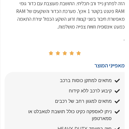
הזה לפתרון נייד ורב-תכליתי. התושבת מעוצבת עם כדור גומי
RAM פטנט בקוטר 1 אינץ'. מערכת הכדור והשקעים של RAM
מאפשרת חיבור בשני קצוות זרוע השקע הכפול יצירת התאמה
כמעט אינסופית וזוויות צפייה מושלמות.
.





מאפייני המוצר
מתאים למתקן כוסות ברכב
קיבוע לרכב ללא קידוח
מתאים למגוון רחב של רכבים
ניתן לאספקה כקיט כולל תושבת לטאבלט או
סמארטפון
חזק במיוחד HEAVY DUTY