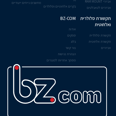
FI
אביזרי RAM MOUNT
מחשבים נייחים ייעודיים
בקרים אלחוטיים וסלולרים
אביזרים לטאבלטים
תקשורת סלולרית
BZ-COM
ואלחוטית
אודות
תקשורת סלולרית
ספקים
תקשורת אלחוטית
בלוג
אביזרים
צור קשר
הצהרת נגישות
מסמך אחריות למוצרים