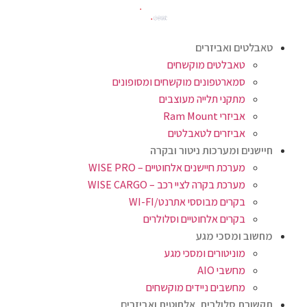
טאבלטים ואביזרים
טאבלטים מוקשחים
סמארטפונים מוקשחים ומסופונים
מתקני תלייה מעוצבים
אביזרי Ram Mount
אביזרים לטאבלטים
חיישנים ומערכות ניטור ובקרה
מערכת חיישנים אלחוטיים – WISE PRO
מערכת בקרה לציי רכב – WISE CARGO
בקרים מבוססי אתרנט/WI-FI
בקרים אלחוטיים וסלולרים
מחשוב ומסכי מגע
מוניטורים ומסכי מגע
מחשבי AIO
מחשבים ניידים מוקשחים
תקשורת סלולרית, אלחוטית ואביזרים