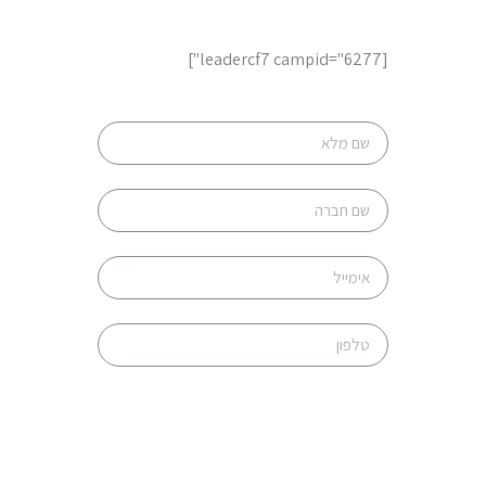
השאר פרטים
[leadercf7 campid="6277"]