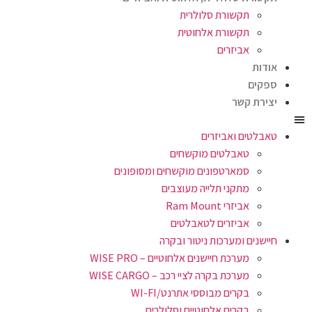
תקשורת סלולרית
תקשורת אלחוטית
אביזרים
אודות
ספקים
יצירת קשר
טאבלטים ואביזרים
טאבלטים מוקשחים
סמארטפונים מוקשחים ומסופונים
מתקני תלייה מעוצבים
אביזרי Ram Mount
אביזרים לטאבלטים
חיישנים ומערכות ניטור ובקרה
מערכת חיישנים אלחוטיים – WISE PRO
מערכת בקרה לציי רכב – WISE CARGO
בקרים מבוססי אתרנט/WI-FI
בקרים אלחוטיים וסלולרים