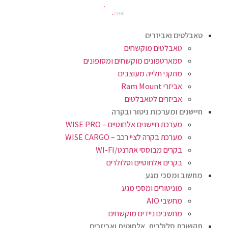
טאבלטים ואביזרים
טאבלטים מוקשחים
סמארטפונים מוקשחים ומסופונים
מתקני תלייה מעוצבים
אביזרי Ram Mount
אביזרים לטאבלטים
חיישנים ומערכות ניטור ובקרה
מערכת חיישנים אלחוטיים – WISE PRO
מערכת בקרה לציי רכב – WISE CARGO
בקרים מבוססי אתרנט/WI-FI
בקרים אלחוטיים וסלולרים
מחשוב ומסכי מגע
מוניטורים ומסכי מגע
מחשבי AIO
מחשבים ניידים מוקשחים
תקשורת סלולרית, אלחוטית ואביזרים