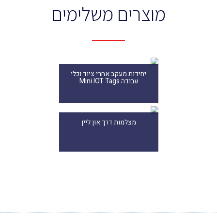
מוצרים משלימים
יחידות מעקב אחרי ציוד וכלי
עבודה Mini IOT Tags
מצלמות דרך און ליין