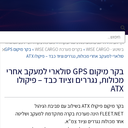
דף הבית
»
חיישנים ומערכות ניטור ובקרה
»
מערכת בקרה לציי רכב וסחורה
בשינוע - WISE CARGO
»
בקרים מערכת WISE CARGO
»
בקר מיקום GPS
סולארי למעקב אחרי מכולות, נגררים וציוד כבד – פיקולו ATX
בקר מיקום GPS סולארי למעקב אחרי
מכולות, נגררים וציוד כבד – פיקולו
ATX
בקר
מיקום פיקולו
ATX
בשילוב עם סביבת הניהול
FLEET.NET
הינה מערכת בקרה מתקדמת למעקב ושליטה
אחר מכולות נגררים וציוד צמ"א.