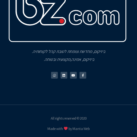
ביזיקום, מחדשת וצומחת לטובת קהל לקוחותיה.
ביזיקום, אמינה,מקצועית ובטוחה.
2020 © All rights reserved
Made with
by Manta Web