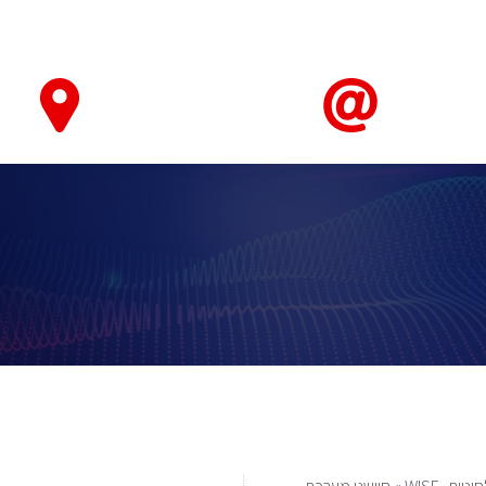
טאבלטים ואביזרים
חיישנים ומערכות ניטור ובקרה
מחשוב