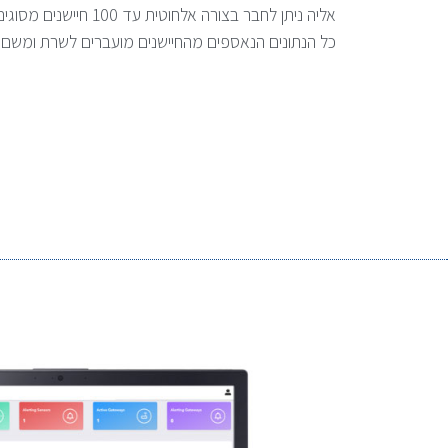
אליה ניתן לחבר בצורה אלחוטית עד 100 חיישנים מסוגים שונים ברדיוס של 100 מ'.
כל הנתונים הנאספים מהחיישנים מועברים לשרת ומשם ל