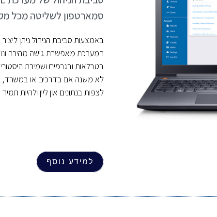
סמארטפון לשליטה מכל מקום
באמצעות סביבת הניהול ניתן ליצור מגוון ס
המערכת מאפשרת גישה מהירה ונוחה
בטבלאות ובגרפים ושמירת היסטוריה
לצפות בנתונים און ליין ולהיות תמיד
למידע נוסף