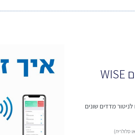
WI
ועדים לניטור מדדים שונים
 סלולרית)