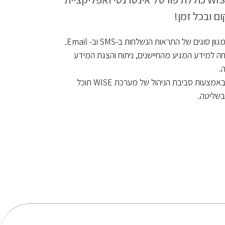
 ובכל זמן!
וגים של התראות הנשלחות ב-SMS וב- Email.
 למידע המגיע מהחיישנים, ניתוח והצגת המידע
.
לא משנה אם בדרכים או במשרד, באמצעות סביבת הניהול של מערכת WISE תוכל
 בשליטה.