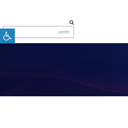
פתח
 ומסכי מגע
תקשורת אלחוטית וסלולרית