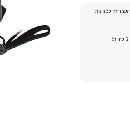
 והעברתם לסביבת