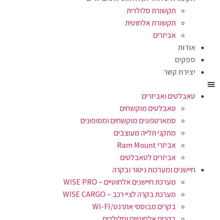
תקשורת סלולרית
תקשורת אלחוטית
אביזרים
אודות
ספקים
יצירת קשר
טאבלטים ואביזרים
טאבלטים מוקשחים
סמארטפונים מוקשחים ומסופונים
מתקני תלייה מעוצבים
אביזרי Ram Mount
אביזרים לטאבלטים
חיישנים ומערכות ניטור ובקרה
מערכת חיישנים אלחוטיים – WISE PRO
מערכת בקרה לציי רכב – WISE CARGO
בקרים מבוססי אתרנט/WI-FI
בקרים אלחוטיים וסלולרים