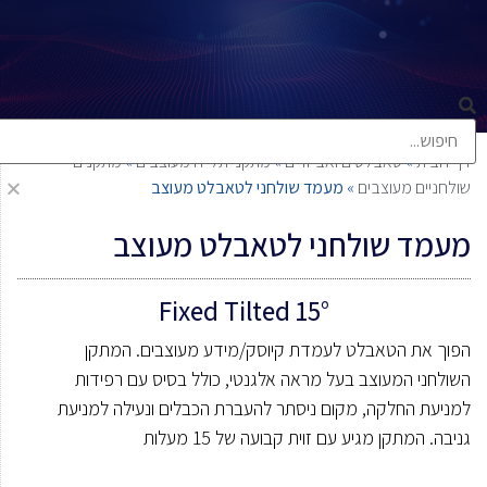
דף הבית
»
טאבלטים ואביזרים
»
מתקני תלייה מעוצבים
»
מתקנים
שולחניים מעוצבים
»
מעמד שולחני לטאבלט מעוצב
מעמד שולחני לטאבלט מעוצב
Fixed Tilted 15°
הפוך את הטאבלט לעמדת קיוסק/מידע מעוצבים. המתקן
השולחני המעוצב בעל מראה אלגנטי, כולל בסיס עם רפידות
למניעת החלקה, מקום ניסתר להעברת הכבלים ונעילה למניעת
גניבה. המתקן מגיע עם זוית קבועה של 15 מעלות