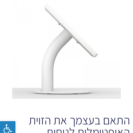
התאם בעצמך את הזוית
פתח
האופטימלית לנוחות