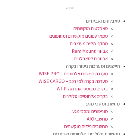
טאבלטים ואביזרים
טאבלטים מוקשחים
סמארטפונים מוקשחים ומסופונים
מתקני תלייה מעוצבים
אביזרי Ram Mount
אביזרים לטאבלטים
חיישנים ומערכות ניטור ובקרה
מערכת חיישנים אלחוטיים – WISE PRO
מערכת בקרה לציי רכב – WISE CARGO
בקרים מבוססי אתרנט/WI-FI
בקרים אלחוטיים וסלולרים
מחשוב ומסכי מגע
מוניטורים ומסכי מגע
מחשבי AIO
מחשבים ניידים מוקשחים
תקשורת סלולרית, אלחוטית ואביזרים