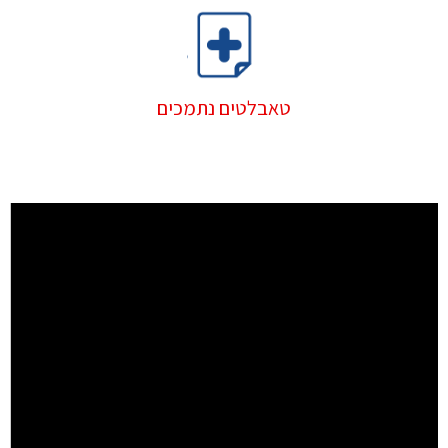
טאבלטים נתמכים