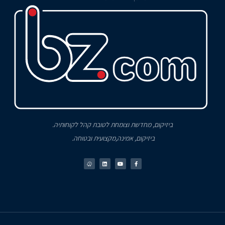
ביזיקום, מחדשת וצומחת לטובת קהל לקוחותיה.
ביזיקום, אמינה,מקצועית ובטוחה.