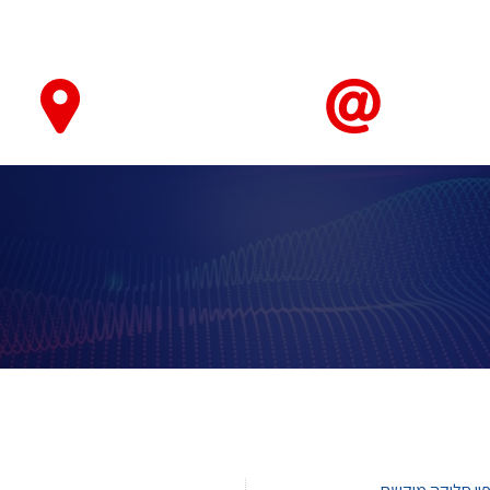
טאבלטים ואביזרים
חיישנים ומערכות ניטור ובקרה
מחשוב