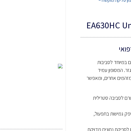
ון סליקה מוקשח –
קשח המותאם במיוחד לסביבות
זר. המסופון עמיד
 מזהמים אחרים, ומאפשר
ורם לסביבה סטרילית
פק גמישות בתפעול,
 לסריקת נתונים מדויקת