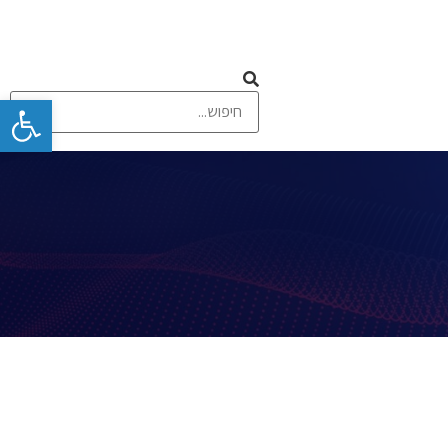
פתח
 ומסכי מגע
תקשורת אלחוטית וסלולרית