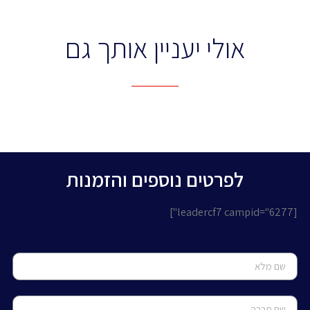
אולי יעניין אותך גם
לפרטים נוספים והזמנות
[leadercf7 campid="6277"]