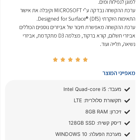
למוגן לנפילות ומים.
ערכת ההקשחה נבדקה ע"י MICROSOFT וקיבלה את אישור
התאימות היוקרתי Designed for Surface® (DfS).
ערכת ההקשחה מאפשרת חיבור של אביזרים נוספים הכוללים
אביזרי תשלום, קורא ברקוד, מצלמה D3 מתקדמת, אביזרי
נשיאה, תלייה ועוד.





מאפייני המוצר
מעבד: Intel Quad-core i5
תקשורת סלולרית: LTE
זיכרון: 8GB RAM
דיסק קשיח: 128GB SSD
מערכת הפעלה: WINDOWS 10