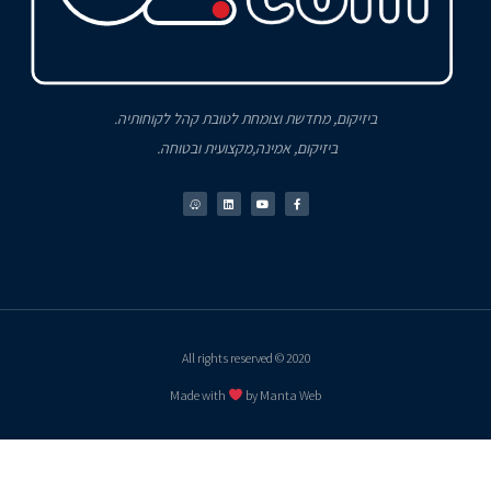
ביזיקום, מחדשת וצומחת לטובת קהל לקוחותיה.
ביזיקום, אמינה,מקצועית ובטוחה.
2020 © All rights reserved
Made with
by Manta Web