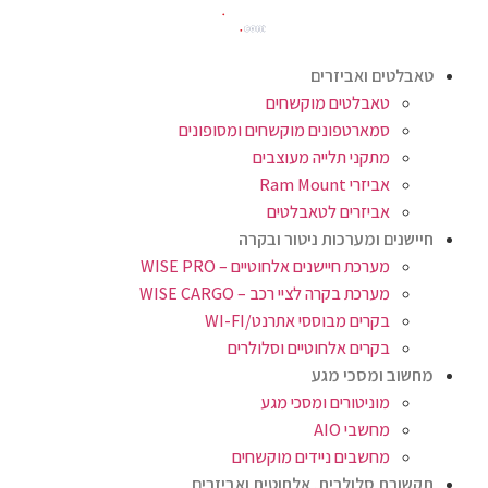
טאבלטים ואביזרים
טאבלטים מוקשחים
סמארטפונים מוקשחים ומסופונים
מתקני תלייה מעוצבים
אביזרי Ram Mount
אביזרים לטאבלטים
חיישנים ומערכות ניטור ובקרה
מערכת חיישנים אלחוטיים – WISE PRO
מערכת בקרה לציי רכב – WISE CARGO
בקרים מבוססי אתרנט/WI-FI
בקרים אלחוטיים וסלולרים
מחשוב ומסכי מגע
מוניטורים ומסכי מגע
מחשבי AIO
מחשבים ניידים מוקשחים
תקשורת סלולרית, אלחוטית ואביזרים