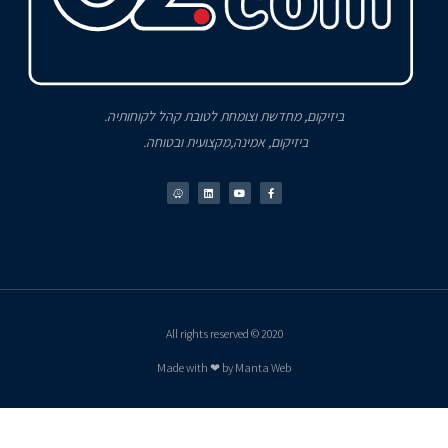
ביזיקום, מחדשת וצומחת לטובת קהל לקוחותיה.
ביזיקום, אמינה,מקצועית ובטוחה.
2020 © All rights reserved
Made with ❤ by Manta Web