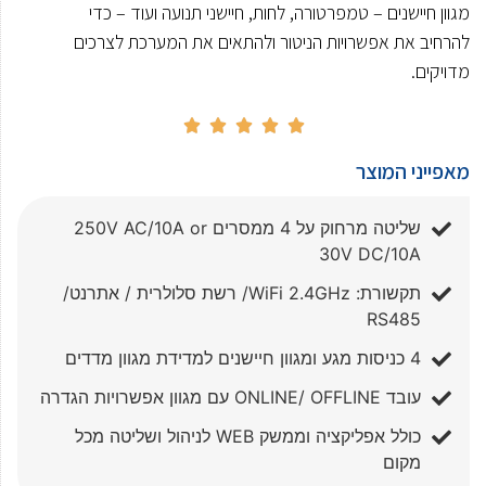
מגוון חיישנים – טמפרטורה, לחות, חיישני תנועה ועוד – כדי
להרחיב את אפשרויות הניטור ולהתאים את המערכת לצרכים
מדויקים.





מאפייני המוצר
שליטה מרחוק על 4 ממסרים 250V AC/10A or
30V DC/10A
תקשורת: WiFi 2.4GHz/ רשת סלולרית / אתרנט/
RS485
4 כניסות מגע ומגוון חיישנים למדידת מגוון מדדים
עובד ONLINE/ OFFLINE עם מגוון אפשרויות הגדרה
כולל אפליקציה וממשק WEB לניהול ושליטה מכל
מקום