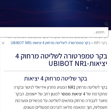
דף הבית
»
חיישנים ומערכות ניטור ובקרה
»
בקרים מבוססי אטרנט/WI-FI
»
בקרי WIFI
»
בקר טמפרטורה לשליטה מרחוק 4 יציאות-UBIBOT NR1
בקר טמפרטורה לשליטה מרחוק 4
יציאות-UBIBOT NR1
בקר שליטה מרחוק 4 יציאות
בקר לשליטה מרחוק
NR1
המציע פתרון אידיאלי לניטור ובקרה
מתקדמת של
4 יציאות ממסר
למגוון רחב של יישומים. הבקר
מיועד לעבודה מרחוק ומתאים לשליטה על מכשירים ומערכות
חשמליות, תוך התאמה מלאה לצרכים תפעוליים מגוונים.