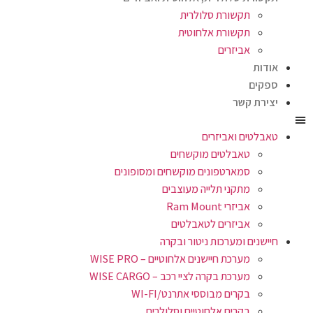
תקשורת סלולרית
תקשורת אלחוטית
אביזרים
אודות
ספקים
יצירת קשר
טאבלטים ואביזרים
טאבלטים מוקשחים
סמארטפונים מוקשחים ומסופונים
מתקני תלייה מעוצבים
אביזרי Ram Mount
אביזרים לטאבלטים
חיישנים ומערכות ניטור ובקרה
מערכת חיישנים אלחוטיים – WISE PRO
מערכת בקרה לציי רכב – WISE CARGO
בקרים מבוססי אתרנט/WI-FI
בקרים אלחוטיים וסלולרים