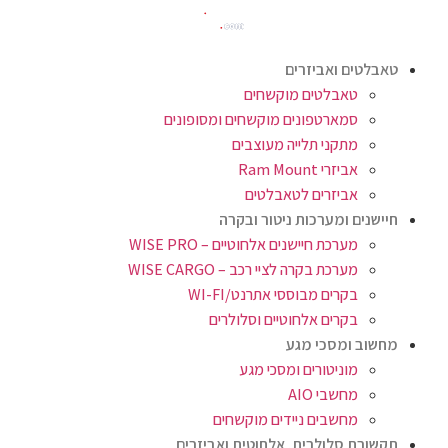
טאבלטים ואביזרים
טאבלטים מוקשחים
סמארטפונים מוקשחים ומסופונים
מתקני תלייה מעוצבים
אביזרי Ram Mount
אביזרים לטאבלטים
חיישנים ומערכות ניטור ובקרה
מערכת חיישנים אלחוטיים – WISE PRO
מערכת בקרה לציי רכב – WISE CARGO
בקרים מבוססי אתרנט/WI-FI
בקרים אלחוטיים וסלולרים
מחשוב ומסכי מגע
מוניטורים ומסכי מגע
מחשבי AIO
מחשבים ניידים מוקשחים
תקשורת סלולרית, אלחוטית ואביזרים