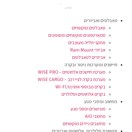
טאבלטים ואביזרים
טאבלטים מוקשחים
סמארטפונים מוקשחים ומסופונים
מתקני תלייה מעוצבים
אביזרי Ram Mount
אביזרים לטאבלטים
חיישנים ומערכות ניטור ובקרה
מערכת חיישנים אלחוטיים – WISE PRO
מערכת בקרה לציי רכב – WISE CARGO
בקרים מבוססי אתרנט/WI-FI
בקרים אלחוטיים וסלולרים
מחשוב ומסכי מגע
מוניטורים ומסכי מגע
מחשבי AIO
מחשבים ניידים מוקשחים
תקשורת סלולרית, אלחוטית ואביזרים