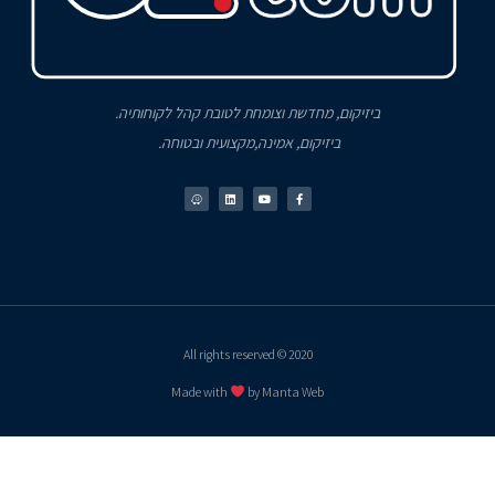
ביזיקום, מחדשת וצומחת לטובת קהל לקוחותיה.
ביזיקום, אמינה,מקצועית ובטוחה.
2020 © All rights reserved
Made with
by Manta Web