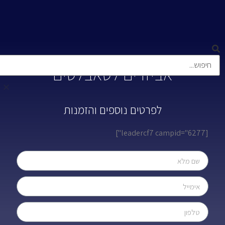
אביזרים לטאבלטים
לפרטים נוספים והזמנות
[leadercf7 campid="6277"]