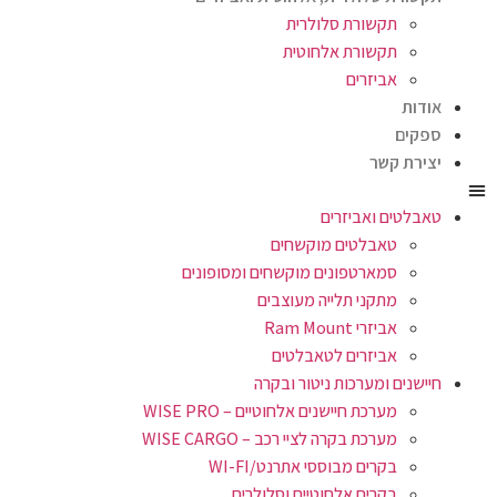
תקשורת סלולרית
תקשורת אלחוטית
אביזרים
אודות
ספקים
יצירת קשר
טאבלטים ואביזרים
טאבלטים מוקשחים
סמארטפונים מוקשחים ומסופונים
מתקני תלייה מעוצבים
אביזרי Ram Mount
אביזרים לטאבלטים
חיישנים ומערכות ניטור ובקרה
מערכת חיישנים אלחוטיים – WISE PRO
מערכת בקרה לציי רכב – WISE CARGO
בקרים מבוססי אתרנט/WI-FI
בקרים אלחוטיים וסלולרים