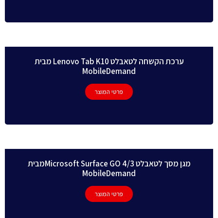
ערכת הקשחה לטאבלט Lenovo Tab K10 מבית
MobileDemand
פרטי המוצר
מגן מסך לטאבלט 4/3 Microsoft Surface GOמבית
MobileDemand
פרטי המוצר