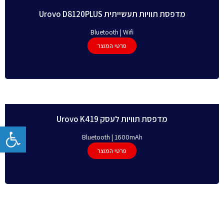
מדפסת תוויות תעשייתית Urovo D8120PLUS
Bluetooth | Wifi
פרטי המוצר
מדפסת תוויות לעסק Urovo K419
פתח
Bluetooth | 1600mAh
פרטי המוצר