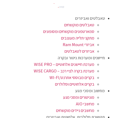
טאבלטים ואביזרים
טאבלטים מוקשחים
סמארטפונים מוקשחים ומסופונים
מתקני תלייה מעוצבים
אביזרי Ram Mount
אביזרים לטאבלטים
חיישנים ומערכות ניטור ובקרה
מערכת חיישנים אלחוטיים – WISE PRO
מערכת בקרה לציי רכב – WISE CARGO
בקרים מבוססי אתרנט/WI-FI
בקרים אלחוטיים וסלולרים
מחשוב ומסכי מגע
מוניטורים ומסכי מגע
מחשבי AIO
מחשבים ניידים מוקשחים
תקשורת סלולרית, אלחוטית ואביזרים