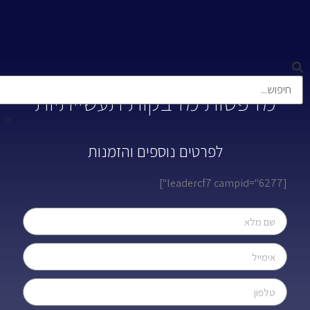
מדפסות מדבקות תעשייתיות
לפרטים נוספים והזמנות
[leadercf7 campid="6277"]