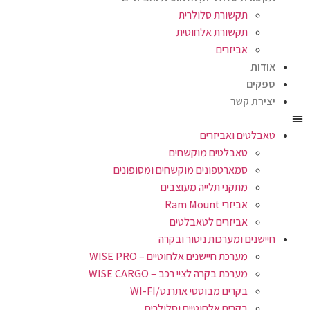
תקשורת סלולרית
תקשורת אלחוטית
אביזרים
אודות
ספקים
יצירת קשר
טאבלטים ואביזרים
טאבלטים מוקשחים
סמארטפונים מוקשחים ומסופונים
מתקני תלייה מעוצבים
אביזרי Ram Mount
אביזרים לטאבלטים
חיישנים ומערכות ניטור ובקרה
מערכת חיישנים אלחוטיים – WISE PRO
מערכת בקרה לציי רכב – WISE CARGO
בקרים מבוססי אתרנט/WI-FI
בקרים אלחוטיים וסלולרים