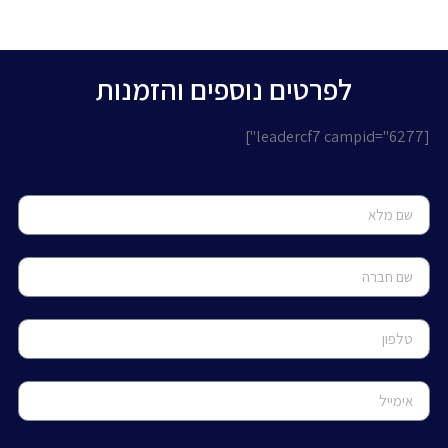
לפרטים נוספים והזמנות
[leadercf7 campid="6277"]