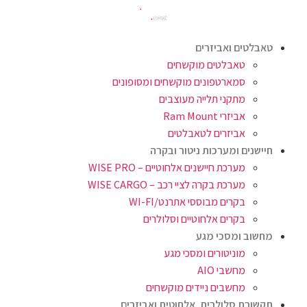
טאבלטים ואביזרים
טאבלטים מוקשחים
סמארטפונים מוקשחים ומסופונים
מתקני תלייה מעוצבים
אביזרי Ram Mount
אביזרים לטאבלטים
חיישנים ומערכות ניטור ובקרה
מערכת חיישנים אלחוטיים – WISE PRO
מערכת בקרה לציי רכב – WISE CARGO
בקרים מבוססי אתרנט/WI-FI
בקרים אלחוטיים וסלולרים
מחשוב ומסכי מגע
מוניטורים ומסכי מגע
מחשבי AIO
מחשבים ניידים מוקשחים
תקשורת סלולרית, אלחוטית ואביזרים