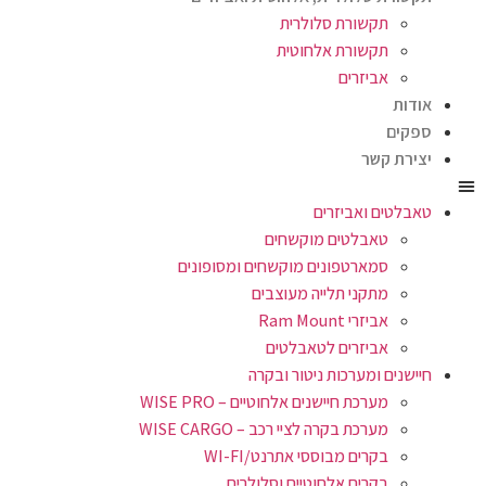
תקשורת סלולרית
תקשורת אלחוטית
אביזרים
אודות
ספקים
יצירת קשר
טאבלטים ואביזרים
טאבלטים מוקשחים
סמארטפונים מוקשחים ומסופונים
מתקני תלייה מעוצבים
אביזרי Ram Mount
אביזרים לטאבלטים
חיישנים ומערכות ניטור ובקרה
מערכת חיישנים אלחוטיים – WISE PRO
מערכת בקרה לציי רכב – WISE CARGO
בקרים מבוססי אתרנט/WI-FI
בקרים אלחוטיים וסלולרים