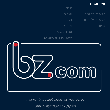
ואלחוטית
אודות
תקשורת סלולרית
ספקים
תקשורת אלחוטית
בלוג
אביזרים
צור קשר
הצהרת נגישות
מסמך אחריות למוצרים
ביזיקום, מחדשת וצומחת לטובת קהל לקוחותיה.
ביזיקום, אמינה,מקצועית ובטוחה.