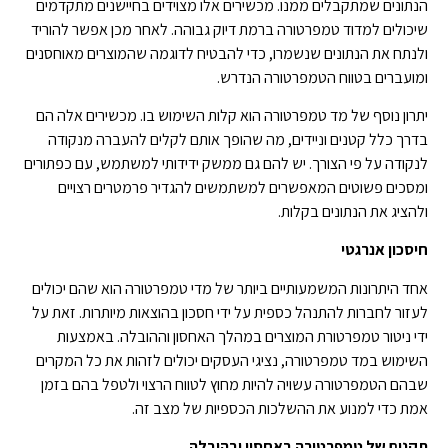
הנתונים שמתקבלים ממנו. מכשירים אלו מצוידים בחיישנים מתקדמים
שיכולים למדוד טמפרטורה ברמת דיוק גבוהה. לאחר מכן אפשר להוריד
ולנתח את הנתונים שנשמרו, כדי להבטיח לדוגמה שהמוצרים מאוחסנים
ומועברים בטווח הטמפרטורה הנדרש.
יתרון נוסף של מד טמפרטורה הוא קלות השימוש בו. מכשירים אלה הם
בדרך כלל קטנים וניידים, מה שהופך אותם לקלים להעברה מנקודה
לנקודה על פי הצורך. יש להם גם ממשק ידידותי למשתמש, עם כפתורים
ומסכים פשוטים המאפשרים למשתמשים להגדיר פרמטרים רצויים
ולהציג את הנתונים בקלות.
חיסכון אנרגטי
אחד היתרונות המשמעותיים ביותר של מדי טמפרטורה הוא שהם יכולים
לעזור לחברות להתנהל כספית על ידי חסכון בהוצאות מיותרות. זאת על
ידי ניטור טמפרטורת המוצרים במהלך האחסון וההובלה. באמצעות
השימוש במד טמפרטורה, נציגי העסקים יכולים לזהות את כל המקרים
שבהם הטמפרטורה עשויה להיות מחוץ לטווח הרצוי ולטפל בהם בזמן
אמת כדי למנוע את ההשלכות הכספיות של מצב זה.
תקנים של טמפרטורה באחסון ובהובלה