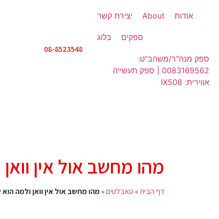
אודות
About
יצירת קשר
ספקים
בלוג
08-8523548
ספק מנה"ר/משהב"ט:
0083169562 | ספק תעשייה
אווירית: IX508
מהו מחשב אול אין וואן
דף הבית
»
טאבלטים
»
מהו מחשב אול אין וואן ולמה הוא 