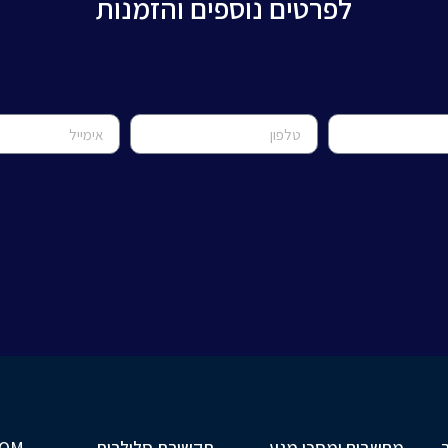
לפרטים נוספים והזמנות
מחשבים ומסכי מגע
תקשורת סלולרית
COM