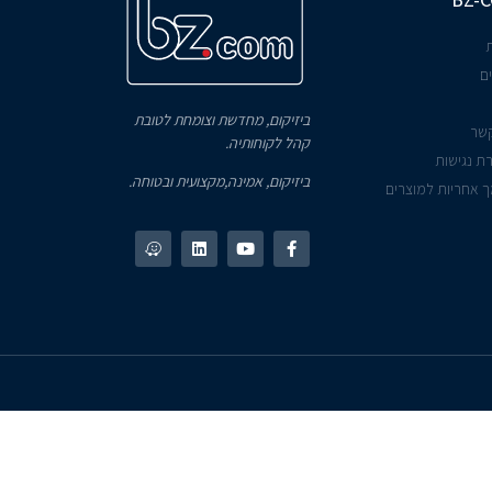
ם
ביזיקום, מחדשת וצומחת לטובת
קשר
קהל לקוחותיה.
ת נגישות
ביזיקום, אמינה,מקצועית ובטוחה.
 אחריות למוצרים