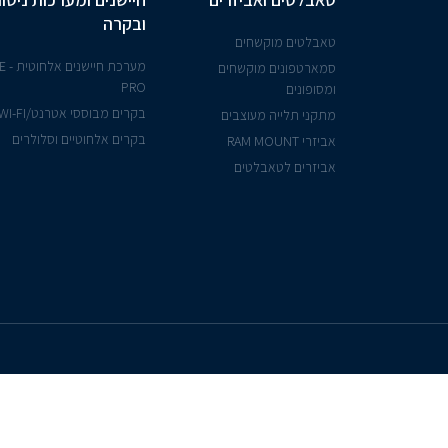
ובקרה
טאבלטים מוקשחים
מערכת ח
סמארטפונים מוקשחים
PRO
ומסופונים
בקרים מבוססי אטרנט/WI-FI
מתקני תלייה מעוצבים
בקרים אלחוטיים וסלולרים
אביזרי RAM MOUNT
אביזרים לטאבלטים