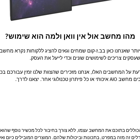
מהו מחשב אול אין וואן ולמה הוא שימוש?
תר שאנחנו כאן בב.ז-קום שמחים וגאים להציג ללקוחות נקרא מחשבי א
שעסקים צריכים לשימושים שונים וכדי לייעל את העסק.
 אחר. יצאנו לדרך. 
לים בתוכם את המחשב עצמו, ללא צורך בחיבור לכל מכשיר נוסף שהוא. ה
 ועד למסכי 43 אינץ׳) כשהם נבדלים זה מזה במפרט, בתכונות וביכולות שלהם. המוצרים המוב