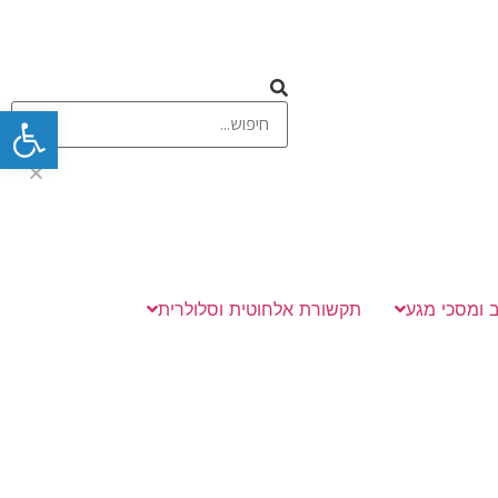
פתח
 ומסכי מגע
תקשורת אלחוטית וסלולרית