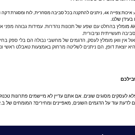
יבה תעשייתית וציבורית.
בילכם