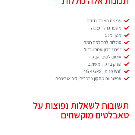
תכונות אלה כוללות
עוצמת תאורה חזקה
מספר גדלי תצוגה
מסך מגע
סוללות להחלפה חמה
נפח זיכרון ואחסון גדול
איטום למים ואבק
סורק ברקוד משולב
Wifi פנימי, GPS ו- 4G
אפשרויות מתקון ברכבים, קיר או ריצפה
תשובות לשאלות נפוצות על
טאבלטים מוקשחים