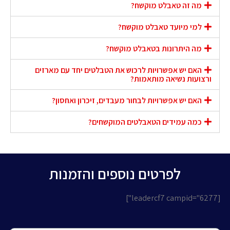
מה זה טאבלט מוקשח?
למי מיועד טאבלט מוקשח?
מה היתרונות בטאבלט מוקשח?
האם יש אפשרויות לרכוש את הטבלטים יחד עם מארזים
ורצועות נשיאה מותאמות?
האם יש אפשרויות לבחור מעבדים, זיכרון ואחסון?
כמה עמידים הטאבלטים המוקשחים?
לפרטים נוספים והזמנות
[leadercf7 campid="6277"]