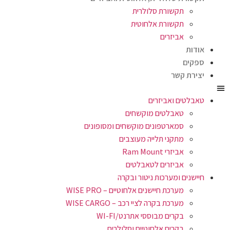
תקשורת סלולרית
תקשורת אלחוטית
אביזרים
אודות
ספקים
יצירת קשר
טאבלטים ואביזרים
טאבלטים מוקשחים
סמארטפונים מוקשחים ומסופונים
מתקני תלייה מעוצבים
אביזרי Ram Mount
אביזרים לטאבלטים
חיישנים ומערכות ניטור ובקרה
מערכת חיישנים אלחוטיים – WISE PRO
מערכת בקרה לציי רכב – WISE CARGO
בקרים מבוססי אתרנט/WI-FI
בקרים אלחוטיים וסלולרים