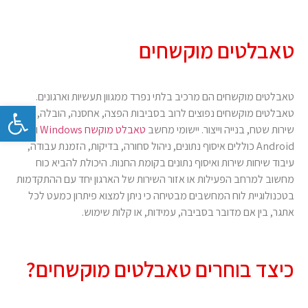
טאבלטים מוקשחים
טאבלטים מוקשחים הם מרכיב בלתי נפרד ממגוון תעשיות וארגונים.
פתח
טאבלטים מוקשחים נפוצים לרוב בסביבות הפצה, אחסנה, הובלה,
שירות שטח, בנייה וייצור. יישומי מחשב
טאבלט מוקשח Windows
ו-
Android כוללים איסוף נתונים, ניהול סחורה, בדיקות, הזמנת עבודה,
עיבוד שיחות שירות ואיסוף נתונים בקומת החנות. היכולת להביא כוח
מחשוב למרחב הפעילות או אזור השירות של הארגון יחד עם ההתקדמות
בטכנולוגיית לוח המחשבים מבטיחה כי ניתן למצוא פיתרון כמעט לכל
אתגר, בין אם מדובר בסביבה, עמידות, או קלות שימוש.
כיצד בוחרים טאבלטים מוקשחים?