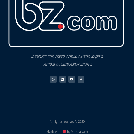
ביזיקום, מחדשת וצומחת לטובת קהל לקוחותיה.
ביזיקום, אמינה,מקצועית ובטוחה.
2020 © All rights reserved
Made with
by Manta Web