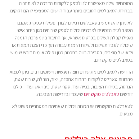
המומחיות שלנו מאפשרת לנו לספק ללקוחות הדרכה ללא תחרות
בבחירת הטאבלטים הטובים ביותר עבור היישום הספציפי לו הם זקוקים.
לא ניתן להשתמש בטאבלטים רגילים לצורך פעילות עסקית. אמנם
הטאבלטים הזמינים לצרכנים יכולים לספק שירותים כגון בידור אישי
ואפילו קבלת תשלום בכרטיס אשראי, אך החיבור בין מערכת הזמנה
שיכולה לעבד תשלום ולשלוח הזמנת עבודה תוך כדי הצגת תמונות או
וידאו של מוצרים, בסביבה רוויה בסכנות כגון נפילה או מים דורש שימוש
בטאבלטים מוקשחים.
הדרישה לטאבלטים מוקשחים חוצה תעשיות ויישומים רבים. ניתן למצוא
פתרונות טאבלט ללקוחות בתחום אחסנה, ייצור, הובלה, שירות שטח,
הנדסה, בטיחות הציבור, בנייה ועוד. סקרי שטח, כיבוי אש ועוד – כולם
דורשים
טאבלטים מוקשחים
שיעמדו בדרישות הסביבה.
לטאבלטים מוקשחים יש תכונות ויכולות שאחיהם המסחריים פשוט לא
מציעים.