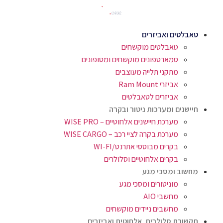
טאבלטים ואביזרים
טאבלטים מוקשחים
סמארטפונים מוקשחים ומסופונים
מתקני תלייה מעוצבים
אביזרי Ram Mount
אביזרים לטאבלטים
חיישנים ומערכות ניטור ובקרה
מערכת חיישנים אלחוטיים – WISE PRO
מערכת בקרה לציי רכב – WISE CARGO
בקרים מבוססי אתרנט/WI-FI
בקרים אלחוטיים וסלולרים
מחשוב ומסכי מגע
מוניטורים ומסכי מגע
מחשבי AIO
מחשבים ניידים מוקשחים
תקשורת סלולרית, אלחוטית ואביזרים