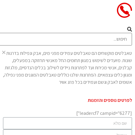
טאבלטים ואביזרים
טאבלטים מוקשחים הם טאבלטים עמידים מפני מים, אבק ונפילות בדרגות
שונות. מיועדים לשימוש במגוון תחומים החל מאנשי תחזוקה במפעלים,
קבלנים, אנשי מכירות ועד לפתרונות ניידים לשילוב בכלים הנדסיים, מלגזות
ומגוון כלים עצמאיים. הפתרונות שלנו כוללים טאבלטים המוגנים מפני נפילה,
אטומים לאבק וגשם ועמידים בכל מזג אוויר
לפרטים נוספים והזמנות
[leadercf7 campid="6277"]