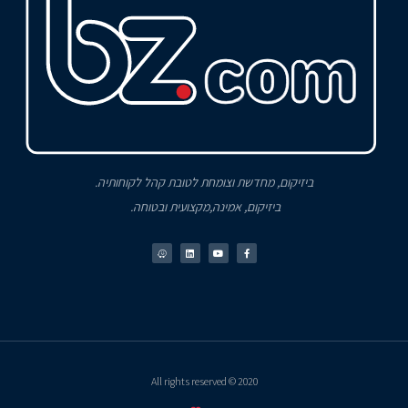
ביזיקום, מחדשת וצומחת לטובת קהל לקוחותיה.
ביזיקום, אמינה,מקצועית ובטוחה.
2020 © All rights reserved