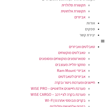
תקשורת סלולרית
תקשורת אלחוטית
אביזרים
אודות
ספקים
יצירת קשר
טאבלטים ואביזרים
טאבלטים מוקשחים
סמארטפונים מוקשחים ומסופונים
מתקני תלייה מעוצבים
אביזרי Ram Mount
אביזרים לטאבלטים
חיישנים ומערכות ניטור ובקרה
מערכת חיישנים אלחוטיים – WISE PRO
מערכת בקרה לציי רכב – WISE CARGO
בקרים מבוססי אתרנט/WI-FI
בקרים אלחוטיים וסלולרים