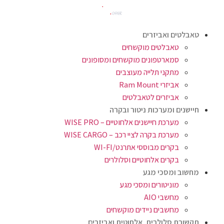
טאבלטים ואביזרים
טאבלטים מוקשחים
סמארטפונים מוקשחים ומסופונים
מתקני תלייה מעוצבים
אביזרי Ram Mount
אביזרים לטאבלטים
חיישנים ומערכות ניטור ובקרה
מערכת חיישנים אלחוטיים – WISE PRO
מערכת בקרה לציי רכב – WISE CARGO
בקרים מבוססי אתרנט/WI-FI
בקרים אלחוטיים וסלולרים
מחשוב ומסכי מגע
מוניטורים ומסכי מגע
מחשבי AIO
מחשבים ניידים מוקשחים
תקשורת סלולרית, אלחוטית ואביזרים