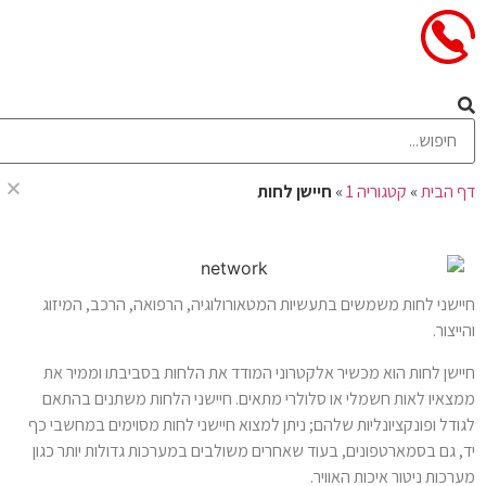
חיישן לחות
דף הבית
»
קטגוריה 1
»
חיישן לחות
חיישני לחות משמשים בתעשיות המטאורולוגיה, הרפואה, הרכב, המיזוג
והייצור.
חיישן לחות הוא מכשיר אלקטרוני המודד את הלחות בסביבתו וממיר את
ממצאיו לאות חשמלי או סלולרי מתאים. חיישני הלחות משתנים בהתאם
לגודל ופונקציונליות שלהם; ניתן למצוא חיישני לחות מסוימים במחשבי כף
יד, גם בסמארטפונים, בעוד שאחרים משולבים במערכות גדולות יותר כגון
מערכות ניטור איכות האוויר.