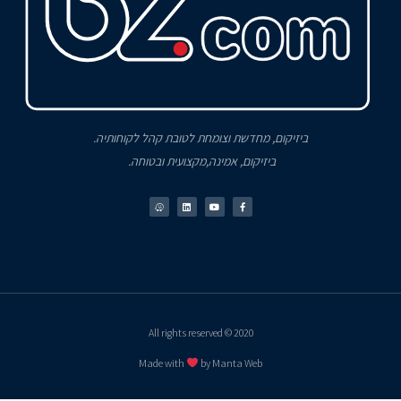
ביזיקום, מחדשת וצומחת לטובת קהל לקוחותיה.
ביזיקום, אמינה,מקצועית ובטוחה.
2020 © All rights reserved
Made with
by Manta Web