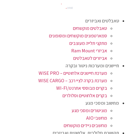
טאבלטים ואביזרים
טאבלטים מוקשחים
סמארטפונים מוקשחים ומסופונים
מתקני תלייה מעוצבים
אביזרי Ram Mount
אביזרים לטאבלטים
חיישנים ומערכות ניטור ובקרה
מערכת חיישנים אלחוטיים – WISE PRO
מערכת בקרה לציי רכב – WISE CARGO
בקרים מבוססי אתרנט/WI-FI
בקרים אלחוטיים וסלולרים
מחשוב ומסכי מגע
מוניטורים ומסכי מגע
מחשבי AIO
מחשבים ניידים מוקשחים
תקשורת סלולרית, אלחוטית ואביזרים