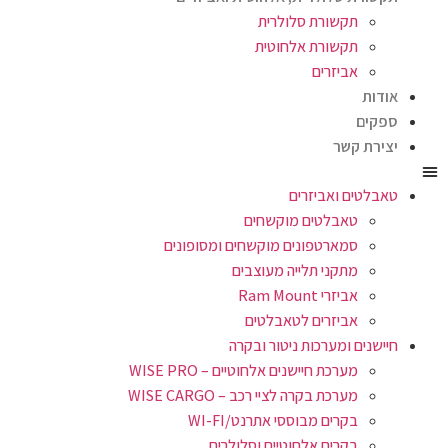
תקשורת סלולרית
תקשורת אלחוטית
אביזרים
אודות
ספקים
יצירת קשר
טאבלטים ואביזרים
טאבלטים מוקשחים
סמארטפונים מוקשחים ומסופונים
מתקני תלייה מעוצבים
אביזרי Ram Mount
אביזרים לטאבלטים
חיישנים ומערכות ניטור ובקרה
מערכת חיישנים אלחוטיים – WISE PRO
מערכת בקרה לציי רכב – WISE CARGO
בקרים מבוססי אתרנט/WI-FI
בקרים אלחוטיים וסלולרים