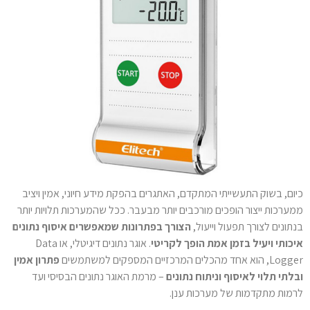
כיום, בשוק התעשייתי המתקדם, האתגרים בהפקת מידע חיוני, אמין ויציב
ממערכות ייצור הופכים מורכבים יותר מבעבר. ככל שהמערכות תלויות יותר
בנתונים לצורך תפעול וייעול,
הצורך בפתרונות שמאפשרים איסוף נתונים
איכותי ויעיל בזמן אמת הופך לקריטי
. אוגר נתונים דיגיטלי, או Data
Logger, הוא אחד מהכלים המרכזיים המספקים למשתמשים
פתרון אמין
ובלתי תלוי לאיסוף וניתוח נתונים
– מרמת האוגר נתונים הבסיסי ועד
לרמות מתקדמות של מערכות ענן.