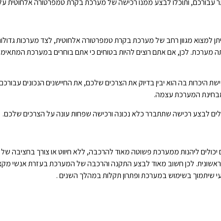
תר עבורכם, ותוכלו לבצע ממנו רכישה של מערכת בקרת טמפרטורה אלחוטית על 
ן למצוא מגוון רחב של
מערכת בקרת טמפרטורה אלחוטית
, לצד מערכות גדולות
ה מערכת. לכן, אם אתם רוצים להיות בטוחים כי אתם בוחרים במערכת המתאימה
 היכרות בה הוא יבין בדיוק את הצרכים שלכם, את החיישנים הנכונים עבורכם
 מבחינת המערכת עצמה.
לולים לבצע רכישה שתתברר כלא נכונה ורכישה שפחות עונה על הצרכים שלכם.
ים ליהנות ממערכת פשוטה מאוד להרכבה, ללא חיווט או צורך בחציבה של תעלו
ראשונית. לכן חשוב מאוד לבצע התקנה והרכבה של המערכת בעזרת אנשי מקצ
ועי שיתמוך בשימוש במערכת ופתרון תקלות במהלך השנים .