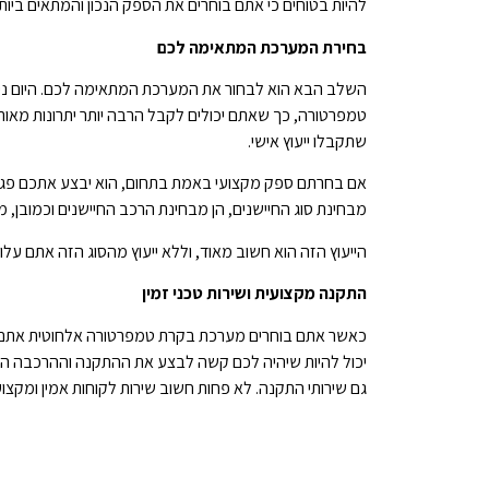
להיות בטוחים כי אתם בוחרים את הספק הנכון והמתאים ביו
בחירת המערכת המתאימה לכם
השלב הבא הוא לבחור את המערכת המתאימה לכם. היום נית
טמפרטורה, כך שאתם יכולים לקבל הרבה יותר יתרונות מאות
שתקבלו ייעוץ אישי.
אם בחרתם ספק מקצועי באמת בתחום, הוא יבצע אתכם פגישת
מבחינת סוג החיישנים, הן מבחינת הרכב החיישנים וכמובן,
הייעוץ הזה הוא חשוב מאוד, וללא ייעוץ מהסוג הזה אתם ע
התקנה מקצועית ושירות טכני זמין
כאשר אתם בוחרים מערכת בקרת טמפרטורה אלחוטית אתם יכול
יכול להיות שיהיה לכם קשה לבצע את ההתקנה וההרכבה ה
גם שירותי התקנה. לא פחות חשוב שירות לקוחות אמין ומקצ