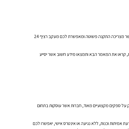
רוצים לרכוש מערכת בקרת טמפרטורה אלחוטית אשר תאפשר לכם לעקוב אחר הטמפרטורה בעסק שלכם בצורה הטובה ביותר? מערכת אשר מצריכה התקנה פשוטה ומאפשרת לכם מעקב רציף 24
 קראו את המאמר הבא ותמצאו מידע חשוב אשר יסייע
על ספקים מקצועיים מאוד, חברות אשר עוסקות בתחום
 אמיתות וכנות, ללא נגיעה או אינטרס אישי, יאפשרו לכם