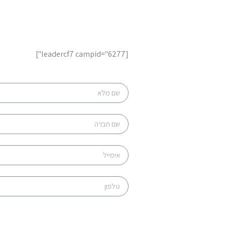
[leadercf7 campid="6277"]