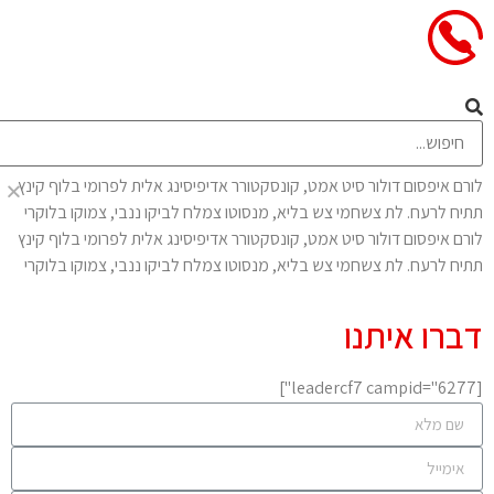
משפחה
לורם איפסום דולור סיט אמט, קונסקטורר אדיפיסינג אלית לפרומי בלוף קינץ
תתיח לרעח. לת צשחמי צש בליא, מנסוטו צמלח לביקו ננבי, צמוקו בלוקרי
לורם איפסום דולור סיט אמט, קונסקטורר אדיפיסינג אלית לפרומי בלוף קינץ
תתיח לרעח. לת צשחמי צש בליא, מנסוטו צמלח לביקו ננבי, צמוקו בלוקרי
דברו איתנו
[leadercf7 campid="6277"]