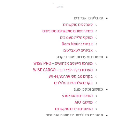
טאבלטים ואביזרים
טאבלטים מוקשחים
סמארטפונים מוקשחים ומסופונים
מתקני תלייה מעוצבים
אביזרי Ram Mount
אביזרים לטאבלטים
חיישנים ומערכות ניטור ובקרה
מערכת חיישנים אלחוטיים – WISE PRO
מערכת בקרה לציי רכב – WISE CARGO
בקרים מבוססי אתרנט/WI-FI
בקרים אלחוטיים וסלולרים
מחשוב ומסכי מגע
מוניטורים ומסכי מגע
מחשבי AIO
מחשבים ניידים מוקשחים
תקשורת סלולרית, אלחוטית ואביזרים