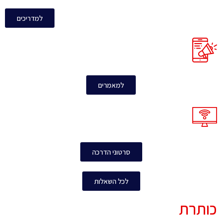
למדריכים
למאמרים
סרטוני הדרכה
לכל השאלות
כותרת