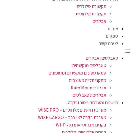
תקשורת סלולרית
תקשורת אלחוטית
אביזרים
אודות
ספקים
יצירת קשר
טאבלטים ואביזרים
טאבלטים מוקשחים
סמארטפונים מוקשחים ומסופונים
מתקני תלייה מעוצבים
אביזרי Ram Mount
אביזרים לטאבלטים
חיישנים ומערכות ניטור ובקרה
מערכת חיישנים אלחוטיים – WISE PRO
מערכת בקרה לציי רכב – WISE CARGO
בקרים מבוססי אתרנט/WI-FI
בקרים אלחוטיים וסלולרים