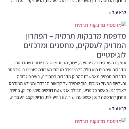
פתרון ההדפסה הנכון משפיעה ישירות על היעילות, הדיוק וקצב העבודה.
קרא עוד »
מדפסת מדבקות תרמית – הפתרון
המדויק לעסקים, מחסנים ומרכזים
לוגיסטיים
עסקים העוסקים בלוגיסטיקה, ייצור, מסחר או שילוח יודעים שהדפסת
מדבקות איכותית היא חלק בלתי נפרד מניהול העבודה היומיומית. מדפסת
מדבקות תרמית מאפשרת להפיק מדבקות במהירות, באיכות גבוהה
ובעלויות תפעול נמוכות, תוך שמירה על קריאות הברקוד והמידע המודפס
לאורך זמן. כאשר כל פריט, חבילה או משטח דורשים סימון מדויק, בחירת
פתרון ההדפסה הנכון משפיעה ישירות על היעילות, הדיוק וקצב העבודה.
קרא עוד »