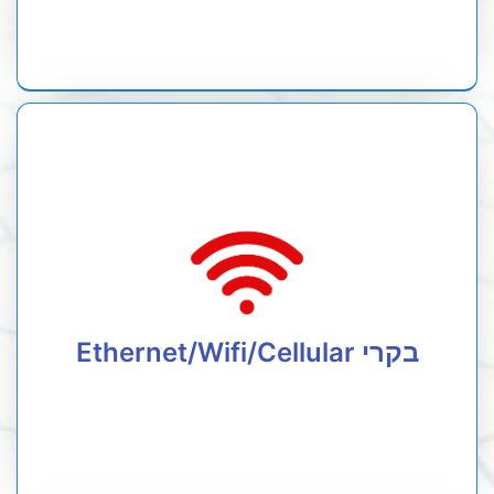
תקשורת סלולרית איכותית
מגוון פתרונות ניטור ובקרה מבוססי רשת האתרנט או WIFI
או רשת סלולר.
בקרים אלו משמשים בעיקר לאיסוף נתונים מהסביבה,
בקרי Ethernet/Wifi/Cellular
התראה וביצוע פעולות מרחוק.