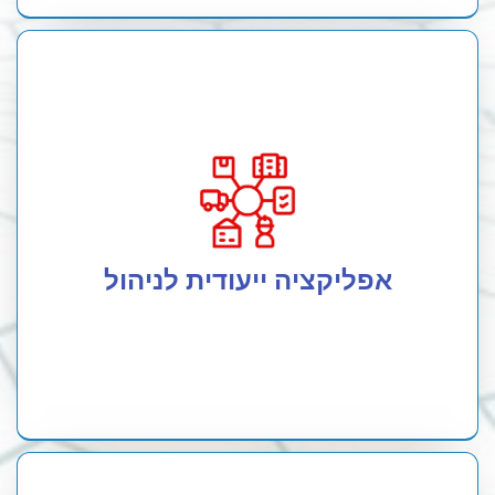
מערכת ענן לשליטה מרחוק
כל הבקרים שלנו מגיעים עם אפלקיציה ייעודית לחיבור
מהיר וקל.
באפלקיציה תוכלו להתעדכן בכל רגע נתון לפי כל חיישן,
אפליקציה ייעודית לניהול
תוכלו להוריד ולשמור נתונים ולהיות במעקב מתמיד אחר
המדדים.